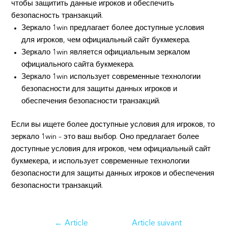
чтобы защитить данные игроков и обеспечить
безопасность транзакций.
Зеркало 1win предлагает более доступные условия
для игроков, чем официальный сайт букмекера.
Зеркало 1win является официальным зеркалом
официального сайта букмекера.
Зеркало 1win использует современные технологии
безопасности для защиты данных игроков и
обеспечения безопасности транзакций.
Если вы ищете более доступные условия для игроков, то
зеркало 1win – это ваш выбор. Оно предлагает более
доступные условия для игроков, чем официальный сайт
букмекера, и использует современные технологии
безопасности для защиты данных игроков и обеспечения
безопасности транзакций.
Navigation
←
Article
Article suivant