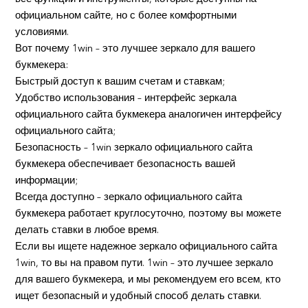
официальном сайте, но с более комфортными
условиями.
Вот почему 1win – это лучшее зеркало для вашего
букмекера:
Быстрый доступ к вашим счетам и ставкам;
Удобство использования – интерфейс зеркала
официального сайта букмекера аналогичен интерфейсу
официального сайта;
Безопасность – 1win зеркало официального сайта
букмекера обеспечивает безопасность вашей
информации;
Всегда доступно – зеркало официального сайта
букмекера работает круглосуточно, поэтому вы можете
делать ставки в любое время.
Если вы ищете надежное зеркало официального сайта
1win, то вы на правом пути. 1win – это лучшее зеркало
для вашего букмекера, и мы рекомендуем его всем, кто
ищет безопасный и удобный способ делать ставки.