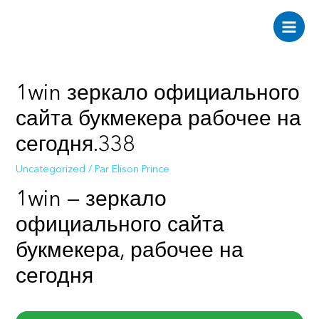
Aller
au
Main
contenu
Men
1win зеркало официального
сайта букмекера рабочее на
сегодня.338
Uncategorized
/ Par
Elison Prince
1win — зеркало
официального сайта
букмекера, рабочее на
сегодня