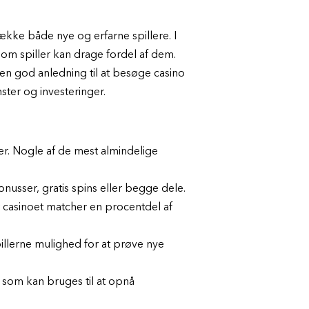
kke både nye og erfarne spillere. I
om spiller kan drage fordel af dem.
å en god anledning til at besøge casino
ster og investeringer.
r. Nogle af de mest almindelige
onusser, gratis spins eller begge dele.
r casinoet matcher en procentdel af
illerne mulighed for at prøve nye
 som kan bruges til at opnå