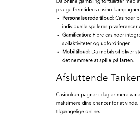
Da online gambling fortsætter med at 
præge fremtidens casino kampagner
Personaliserede tilbud:
Casinoer be
individuelle spilleres præferencer 
Gamification:
Flere casinoer integ
spilaktiviteter og udfordringer.
Mobiltilbud:
Da mobilspil bliver st
det nemmere at spille på farten.
Afsluttende Tanker
Casinokampagner i dag er mere variere
maksimere dine chancer for at vinde. H
tilgængelige online.