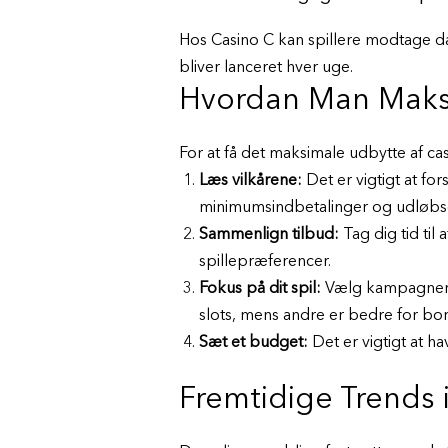
Hos Casino C kan spillere modtage dagl
bliver lanceret hver uge.
Hvordan Man Maksi
For at få det maksimale udbytte af ca
Læs vilkårene:
Det er vigtigt at fo
minimumsindbetalinger og udløbs
Sammenlign tilbud:
Tag dig tid til
spillepræferencer.
Fokus på dit spil:
Vælg kampagner, d
slots, mens andre er bedre for bor
Sæt et budget:
Det er vigtigt at ha
Fremtidige Trends