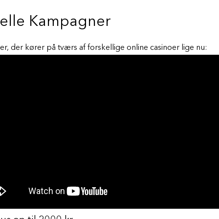
uelle Kampagner
 der kører på tværs af forskellige online casinoer lige nu: