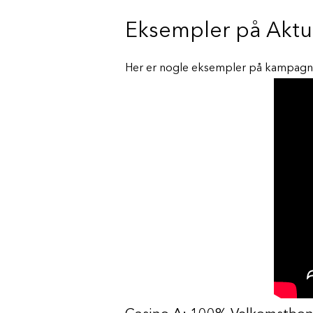
Eksempler på Akt
Her er nogle eksempler på kampagner,