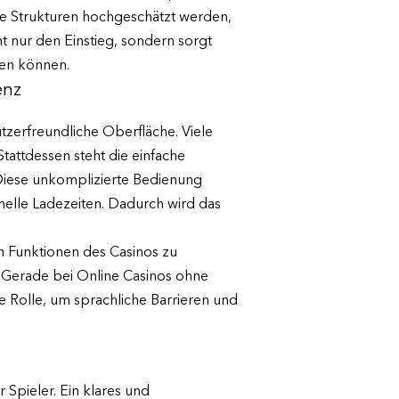
lare Strukturen hochgeschätzt werden,
ht nur den Einstieg, sondern sorgt
ren können.
enz
tzerfreundliche Oberfläche. Viele
tattdessen steht die einfache
Diese unkomplizierte Bedienung
nelle Ladezeiten. Dadurch wird das
en Funktionen des Casinos zu
 Gerade bei Online Casinos ohne
ige Rolle, um sprachliche Barrieren und
Spieler. Ein klares und