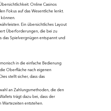
bersichtlichkeit. Online Casinos
den Fokus auf das Wesentliche lenkt.
n können.
hrleisten. Ein übersichtliches Layout
ert Überforderungen, die bei zu
ass das Spielvergnügen entspannt und
armonisch in die einfache Bedienung
 die Oberfläche nach eigenen
es stellt sicher, dass das
uswahl an Zahlungsmethoden, die den
llets trägt dazu bei, dass der
n Wartezeiten entstehen.