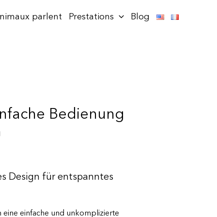
animaux parlent
Prestations
Blog
einfache Bedienung
n
es Design für entspanntes
 eine einfache und unkomplizierte