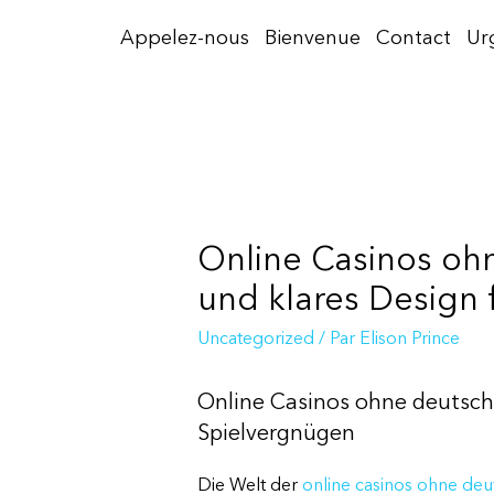
Aller
Appelez-nous
Bienvenue
Contact
Ur
au
contenu
Online Casinos oh
und klares Design
Uncategorized
/ Par
Elison Prince
Online Casinos ohne deutsche
Spielvergnügen
Die Welt der
online casinos ohne deu