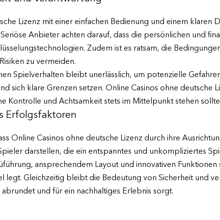
he Lizenz mit einer einfachen Bedienung und einem klaren Des
Seriöse Anbieter achten darauf, dass die persönlichen und fina
sselungstechnologien. Zudem ist es ratsam, die Bedingungen 
 Risiken zu vermeiden.
 Spielverhalten bleibt unerlässlich, um potenzielle Gefahren z
nd sich klare Grenzen setzen. Online Casinos ohne deutsche Li
ne Kontrolle und Achtsamkeit stets im Mittelpunkt stehen sollte
ls Erfolgsfaktoren
ss Online Casinos ohne deutsche Lizenz durch ihre Ausrichtun
r Spieler darstellen, die ein entspanntes und unkompliziertes S
nüführung, ansprechendem Layout und innovativen Funktione
iel legt. Gleichzeitig bleibt die Bedeutung von Sicherheit und
abrundet und für ein nachhaltiges Erlebnis sorgt.