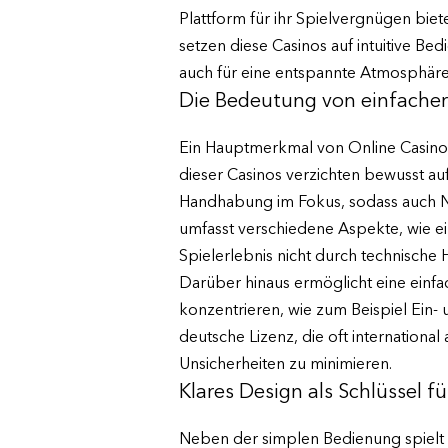
Plattform für ihr Spielvergnügen biet
setzen diese Casinos auf intuitive Be
auch für eine entspannte Atmosphäre, 
Die Bedeutung von einfacher
Ein Hauptmerkmal von Online Casinos 
dieser Casinos verzichten bewusst au
Handhabung im Fokus, sodass auch Ne
umfasst verschiedene Aspekte, wie ei
Spielerlebnis nicht durch technische 
Darüber hinaus ermöglicht eine einfa
konzentrieren, wie zum Beispiel Ei
deutsche Lizenz, die oft international
Unsicherheiten zu minimieren.
Klares Design als Schlüssel f
Neben der simplen Bedienung spielt d