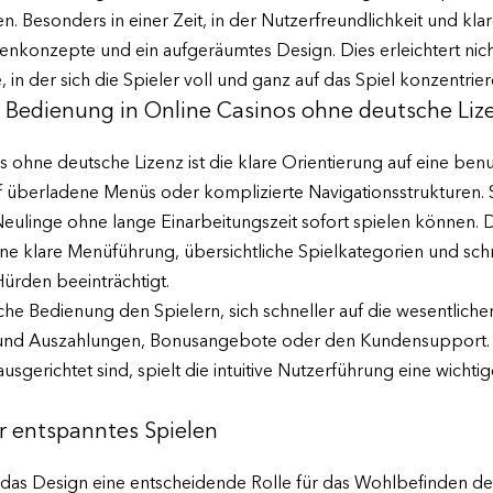
en. Besonders in einer Zeit, in der Nutzerfreundlichkeit und k
dienkonzepte und ein aufgeräumtes Design. Dies erleichtert nic
in der sich die Spieler voll und ganz auf das Spiel konzentrie
 Bedienung in Online Casinos ohne deutsche Liz
ohne deutsche Lizenz ist die klare Orientierung auf eine benu
f überladene Menüs oder komplizierte Navigationsstrukturen. S
ulinge ohne lange Einarbeitungszeit sofort spielen können. 
ne klare Menüführung, übersichtliche Spielkategorien und sch
Hürden beeinträchtigt.
che Bedienung den Spielern, sich schneller auf die wesentlich
n- und Auszahlungen, Bonusangebote oder den Kundensupport.
 ausgerichtet sind, spielt die intuitive Nutzerführung eine wicht
ür entspanntes Spielen
as Design eine entscheidende Rolle für das Wohlbefinden der 