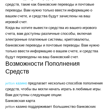
средств, такие как банковские переводы и почтовые
переводы. Вам нужно только ввести информацию о
вашем счете, и средства будут зачислены на ваш
игровой счет.
Когда вы хотите вывести средства из вашего игрового
счета, вам доступны различные способы, включая
электронные платежные системы, криптовалюты,
банковские переводы и почтовые переводы. Вам нужно
только ввести информацию о вашем счете, и средства
будут переведены на ваш банковский счет.
Возможности Пополнения
Средств
jetton казино
предлагает несколько способов пополнения
средств, чтобы вы могли начать играть в любимые игры.
Вам доступны следующие опции:
Банковская карта
jetton казино поддерживает большинство банковских