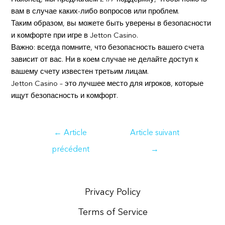
вам в случае каких-либо вопросов или проблем.
Таким образом, вы можете быть уверены в безопасности
и комфорте при игре в Jetton Casino.
Важно: всегда помните, что безопасность вашего счета
зависит от вас. Ни в коем случае не делайте доступ к
вашему счету известен третьим лицам.
Jetton Casino – это лучшее место для игроков, которые
ищут безопасность и комфорт.
Navigation
←
Article
Article suivant
de
précédent
→
l’article
Privacy Policy
Terms of Service