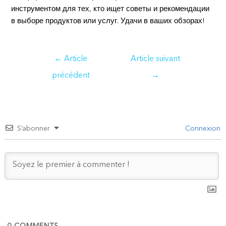
инструментом для тех, кто ищет советы и рекомендации
в выборе продуктов или услуг. Удачи в ваших обзорах!
Navigation
←
Article
Article suivant
de
précédent
→
l’article
S’abonner
Connexion
0
COMMENTS