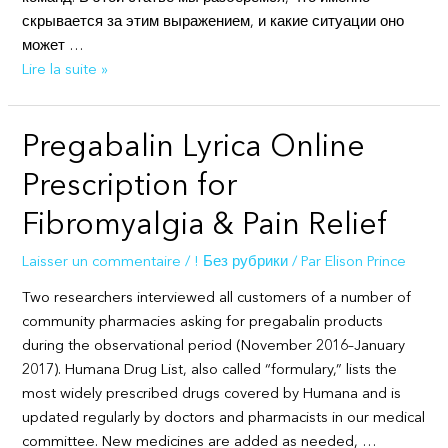
скрывается за этим выражением, и какие ситуации оно
может …
Что
Lire la suite »
выводит
X
Pregabalin Lyrica Online
Prescription for
Fibromyalgia & Pain Relief
Laisser un commentaire
/
! Без рубрики
/ Par
Elison Prince
Two researchers interviewed all customers of a number of
community pharmacies asking for pregabalin products
during the observational period (November 2016–January
2017). Humana Drug List, also called “formulary,” lists the
most widely prescribed drugs covered by Humana and is
updated regularly by doctors and pharmacists in our medical
committee. New medicines are added as needed, …