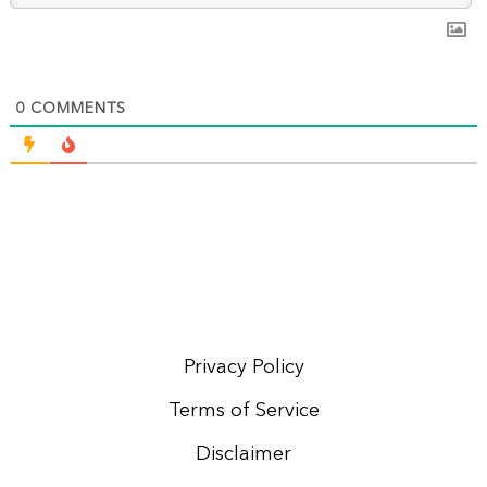
0
COMMENTS
Privacy Policy
Terms of Service
Disclaimer