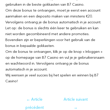
gebruiken in de beste gokkasten van B7 Casino.
Om deze bonus te ontvangen, moet je eerst een account
aanmaken en een deposito maken van minstens €20.
Vervolgens ontvang je de bonus automatisch in je account.
Let op: de bonus is slechts één keer te gebruiken en kan
niet worden gecombineerd met andere promoties.
Bovendien zijn er beperkingen voor het gebruik van de
bonus in bepaalde gokkasten.
Om de bonus te ontvangen, klik je op de knop « Inloggen »
op de homepage van B7 Casino en vul je je gebruikersnaam
en wachtwoord in. Vervolgens ontvang je de bonus
automatisch in je account.
Wij wensen je veel succes bij het spelen en winnen bij B7
Casino!
Navigation
←
Article
Article suivant
de
précédent
→
l’article