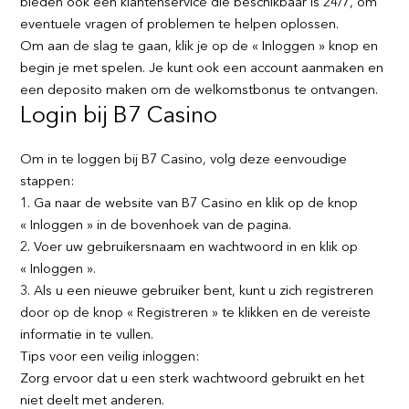
bieden ook een klantenservice die beschikbaar is 24/7, om
eventuele vragen of problemen te helpen oplossen.
Om aan de slag te gaan, klik je op de « Inloggen » knop en
begin je met spelen. Je kunt ook een account aanmaken en
een deposito maken om de welkomstbonus te ontvangen.
Login bij B7 Casino
Om in te loggen bij B7 Casino, volg deze eenvoudige
stappen:
1. Ga naar de website van B7 Casino en klik op de knop
« Inloggen » in de bovenhoek van de pagina.
2. Voer uw gebruikersnaam en wachtwoord in en klik op
« Inloggen ».
3. Als u een nieuwe gebruiker bent, kunt u zich registreren
door op de knop « Registreren » te klikken en de vereiste
informatie in te vullen.
Tips voor een veilig inloggen:
Zorg ervoor dat u een sterk wachtwoord gebruikt en het
niet deelt met anderen.