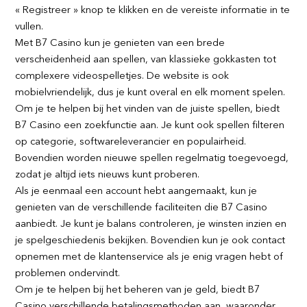
« Registreer » knop te klikken en de vereiste informatie in te
vullen.
Met B7 Casino kun je genieten van een brede
verscheidenheid aan spellen, van klassieke gokkasten tot
complexere videospelletjes. De website is ook
mobielvriendelijk, dus je kunt overal en elk moment spelen.
Om je te helpen bij het vinden van de juiste spellen, biedt
B7 Casino een zoekfunctie aan. Je kunt ook spellen filteren
op categorie, softwareleverancier en populairheid.
Bovendien worden nieuwe spellen regelmatig toegevoegd,
zodat je altijd iets nieuws kunt proberen.
Als je eenmaal een account hebt aangemaakt, kun je
genieten van de verschillende faciliteiten die B7 Casino
aanbiedt. Je kunt je balans controleren, je winsten inzien en
je spelgeschiedenis bekijken. Bovendien kun je ook contact
opnemen met de klantenservice als je enig vragen hebt of
problemen ondervindt.
Om je te helpen bij het beheren van je geld, biedt B7
Casino verschillende betalingsmethoden aan, waaronder