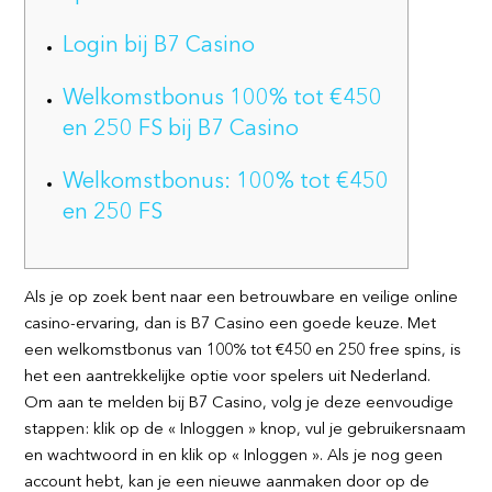
Login bij B7 Casino
Welkomstbonus 100% tot €450
en 250 FS bij B7 Casino
Welkomstbonus: 100% tot €450
en 250 FS
Als je op zoek bent naar een betrouwbare en veilige online
casino-ervaring, dan is B7 Casino een goede keuze. Met
een welkomstbonus van 100% tot €450 en 250 free spins, is
het een aantrekkelijke optie voor spelers uit Nederland.
Om aan te melden bij B7 Casino, volg je deze eenvoudige
stappen: klik op de « Inloggen » knop, vul je gebruikersnaam
en wachtwoord in en klik op « Inloggen ». Als je nog geen
account hebt, kan je een nieuwe aanmaken door op de