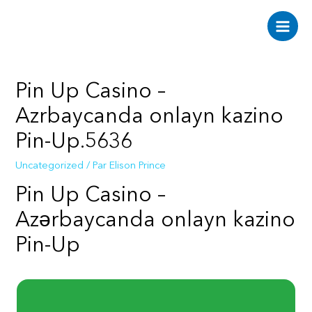
Aller
au
Main
contenu
Men
Pin Up Casino –
Azrbaycanda onlayn kazino
Pin-Up.5636
Uncategorized
/ Par
Elison Prince
Pin Up Casino –
Azərbaycanda onlayn kazino
Pin-Up