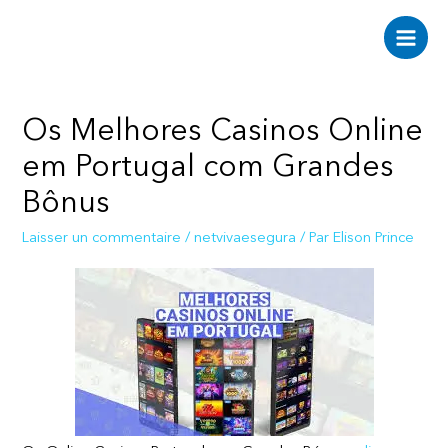
Aller
au
Main
contenu
Men
Os Melhores Casinos Online
em Portugal com Grandes
Bônus
Laisser un commentaire
/
netvivaesegura
/ Par
Elison Prince