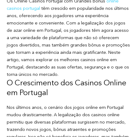
Os Online Casinos Portugal com Grandes Bónus
online
casinos portugal
têm crescido em popularidade nos últimos
anos, oferecendo aos jogadores uma experiência
emocionante e conveniente. Com a legalização dos jogos
de azar online em Portugal, os jogadores têm agora acesso
a uma variedade de plataformas que não só oferecem
jogos divertidos, mas também grandes bônus e promoções
que tornam a experiência ainda mais gratificante. Neste
artigo, vamos explorar os melhores casinos online em
Portugal, destacando as suas ofertas, segurança e o que os
torna únicos no mercado.
O Crescimento dos Casinos Online
em Portugal
Nos últimos anos, o cenário dos jogos online em Portugal
mudou drasticamente. A legalização dos casinos online
permitiu que diversas plataformas surgissem no mercado,
trazendo novos jogos, bônus atraentes e promoções