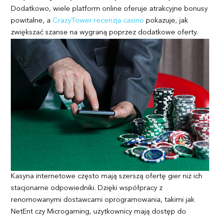
Dodatkowo, wiele platform online oferuje atrakcyjne bonusy
powitalne, a
CrazyTower recenzja casino
pokazuje, jak
zwiększać szanse na wygraną poprzez dodatkowe oferty.
Kasyna internetowe często mają szerszą ofertę gier niż ich
stacjonarne odpowiedniki. Dzięki współpracy z
renomowanymi dostawcami oprogramowania, takimi jak
NetEnt czy Microgaming, użytkownicy mają dostęp do