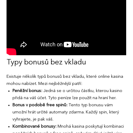
Typy bonusů bez vkladu
Existuje několik typů bonusů bez vkladu, které online kasina
mohou nabízet. Mezi nejběžnější patří:
Peněžní bonus:
Jedná se o určitou částku, kterou kasino
přidá na váš účet. Tyto peníze lze použít na hraní her.
Bonus v podobě free spinů:
Tento typ bonusu vám
umožní hrát určité automaty zdarma. Každý spin, který
vyhrajete, je pak váš.
Kombinované bonusy:
Mnohá kasina poskytují kombinaci