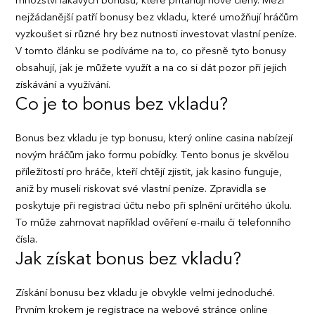
množství lákavých bonusů, které přitahují nové členy. Mezi
nejžádanější patří bonusy bez vkladu, které umožňují hráčům
vyzkoušet si různé hry bez nutnosti investovat vlastní peníze.
V tomto článku se podíváme na to, co přesně tyto bonusy
obsahují, jak je můžete využít a na co si dát pozor při jejich
získávání a využívání.
Co je to bonus bez vkladu?
Bonus bez vkladu je typ bonusu, který online casina nabízejí
novým hráčům jako formu pobídky. Tento bonus je skvělou
příležitostí pro hráče, kteří chtějí zjistit, jak kasino funguje,
aniž by museli riskovat své vlastní peníze. Zpravidla se
poskytuje při registraci účtu nebo při splnění určitého úkolu.
To může zahrnovat například ověření e-mailu či telefonního
čísla.
Jak získat bonus bez vkladu?
Získání bonusu bez vkladu je obvykle velmi jednoduché.
Prvním krokem je registrace na webové stránce online