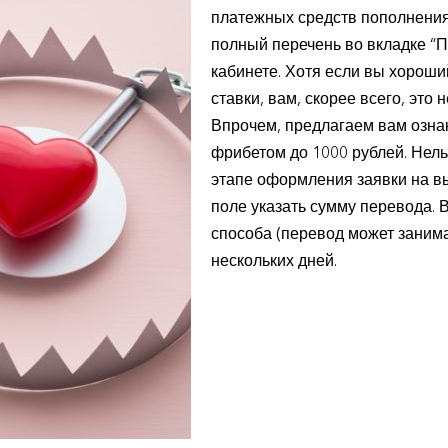
платежных средств пополнения
полный перечень во вкладке “
кабинете. Хотя если вы хороши
ставки, вам, скорее всего, это 
Впрочем, предлагаем вам озна
фрибетом до 1000 рублей. Нель
этапе оформления заявки на в
поле указать сумму перевода. 
способа (перевод может занимат
нескольких дней.