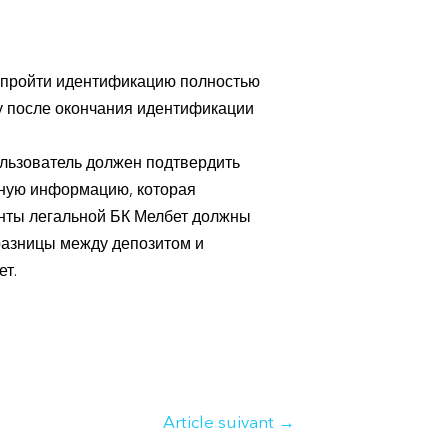
х пройти идентификацию полностью
зу после окончания идентификации
ользователь должен подтвердить
ичную информацию, которая
иенты легальной БК Мелбет должны
разницы между депозитом и
т.
Article suivant
→