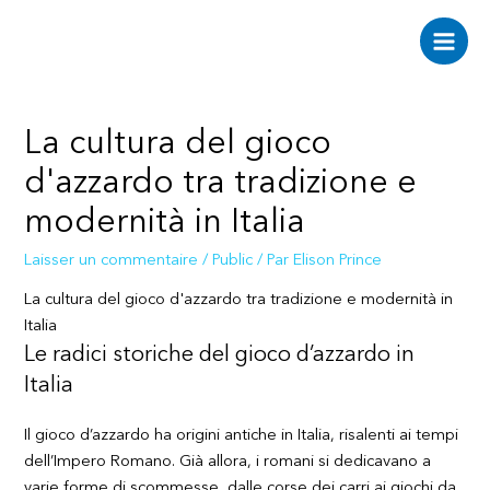
Aller
au
Main
contenu
Men
La cultura del gioco
d'azzardo tra tradizione e
modernità in Italia
Laisser un commentaire
/
Public
/ Par
Elison Prince
La cultura del gioco d'azzardo tra tradizione e modernità in
Italia
Le radici storiche del gioco d’azzardo in
Italia
Il gioco d’azzardo ha origini antiche in Italia, risalenti ai tempi
dell’Impero Romano. Già allora, i romani si dedicavano a
varie forme di scommesse, dalle corse dei carri ai giochi da