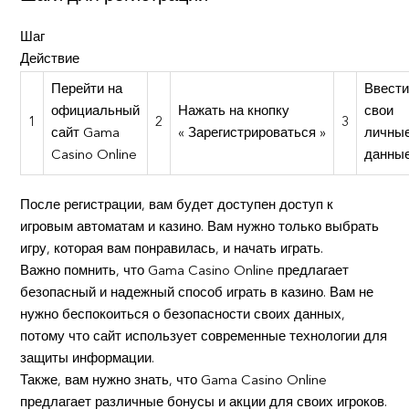
Шаг
Действие
Перейти на
Ввест
официальный
Нажать на кнопку
свои
1
2
3
сайт Gama
« Зарегистрироваться »
личны
Casino Online
данны
После регистрации, вам будет доступен доступ к
игровым автоматам и казино. Вам нужно только выбрать
игру, которая вам понравилась, и начать играть.
Важно помнить, что Gama Casino Online предлагает
безопасный и надежный способ играть в казино. Вам не
нужно беспокоиться о безопасности своих данных,
потому что сайт использует современные технологии для
защиты информации.
Также, вам нужно знать, что Gama Casino Online
предлагает различные бонусы и акции для своих игроков.