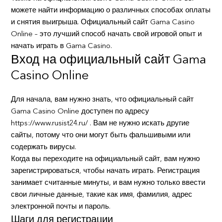
можете найти информацию о различных способах оплаты
и снятия выигрыша. Официальный сайт Gama Casino
Online – это лучший способ начать свой игровой опыт и
начать играть в Gama Casino.
Вход на официальный сайт Gama
Casino Online
Для начала, вам нужно знать, что официальный сайт
Gama Casino Online доступен по адресу
https://www.rusist24.ru/ . Вам не нужно искать другие
сайты, потому что они могут быть фальшивыми или
содержать вирусы.
Когда вы переходите на официальный сайт, вам нужно
зарегистрироваться, чтобы начать играть. Регистрация
занимает считанные минуты, и вам нужно только ввести
свои личные данные, такие как имя, фамилия, адрес
электронной почты и пароль.
Шаги для регистрации