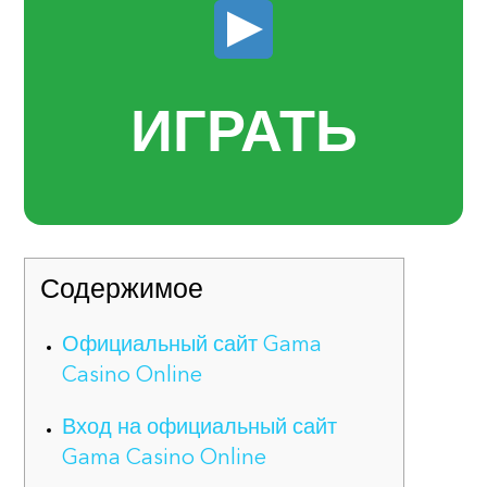
ИГРАТЬ
Содержимое
Официальный сайт Gama
Casino Online
Вход на официальный сайт
Gama Casino Online