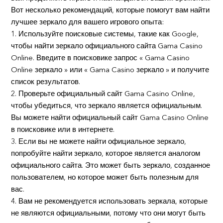
Вот несколько рекомендаций, которые помогут вам найти
лучшее зеркало для вашего игрового опыта:
1. Используйте поисковые системы, такие как Google,
чтобы найти зеркало официального сайта Gama Casino
Online. Введите в поисковике запрос « Gama Casino
Online зеркало » или « Gama Casino зеркало » и получите
список результатов.
2. Проверьте официальный сайт Gama Casino Online,
чтобы убедиться, что зеркало является официальным.
Вы можете найти официальный сайт Gama Casino Online
в поисковике или в интернете.
3. Если вы не можете найти официальное зеркало,
попробуйте найти зеркало, которое является аналогом
официального сайта. Это может быть зеркало, созданное
пользователем, но которое может быть полезным для
вас.
4. Вам не рекомендуется использовать зеркала, которые
не являются официальными, потому что они могут быть