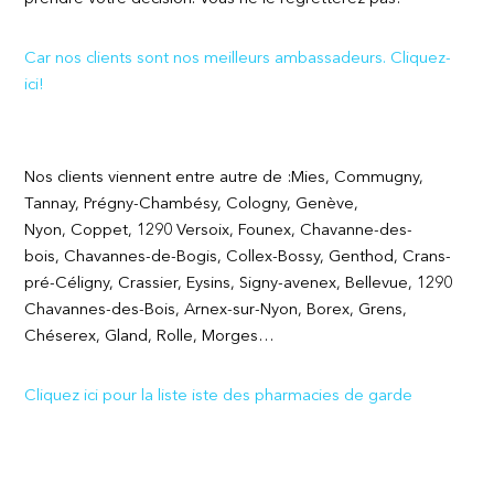
Car nos clients sont nos meilleurs ambassadeurs. Cliquez-
ici!
Nos clients viennent entre autre de :Mies, Commugny,
Tannay, Prégny-Chambésy, Cologny, Genève,
Nyon, Coppet, 1290 Versoix, Founex, Chavanne-des-
bois, Chavannes-de-Bogis, Collex-Bossy, Genthod, Crans-
pré-Céligny, Crassier, Eysins, Signy-avenex, Bellevue, 1290
Chavannes-des-Bois, Arnex-sur-Nyon, Borex, Grens,
Chéserex, Gland, Rolle, Morges…
Cliquez ici pour la liste iste des pharmacies de garde