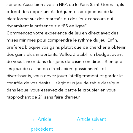
sérieux. Aussi bien avec la NBA ou le Paris Saint-Germain, ils
offrent des opportunités fréquentes aux joueurs de la
plateforme sur des marchés ou des jeux concours qui
dynamitent la présence sur “PS en ligne”.
Commencez votre expérience de jeu en direct avec des
mises minimes pour comprendre le rythme du jeu. Enfin,
préférez bloquer vos gains plutôt que de chercher à obtenir
des gains plus importants. Veillez à établir un budget avant
de vous lancer dans des jeux de casino en direct. Bien que
les jeux de casino en direct soient passionnants et
divertissants, vous devez jouer intelligemment et garder le
contrôle de vos désirs. Il s’agit d’un jeu de table classique
dans lequel vous essayez de battre le croupier en vous
rapprochant de 21 sans faire d’erreur.
Navigation
←
Article
Article suivant
de
précédent
→
l’article