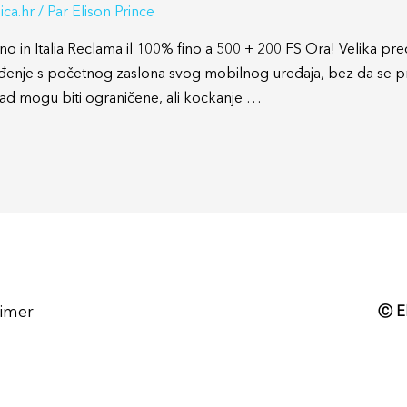
ica.hr
/ Par
Elison Prince
ino in Italia Reclama il 100% fino a 500 + 200 FS Ora! Velika pr
 klađenje s početnog zaslona svog mobilnog uređaja, bez da se pr
kad mogu biti ograničene, ali kockanje …
aimer
Ⓒ El