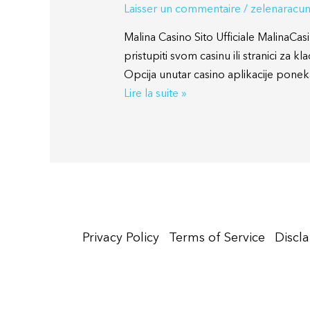
Laisser un commentaire
/
zelenaracun
Malina Casino Sito Ufficiale MalinaCas
pristupiti svom casinu ili stranici za
Opcija unutar casino aplikacije pone
Malina
Lire la suite »
Casino
hr12
Privacy Policy
Terms of Service
Discl