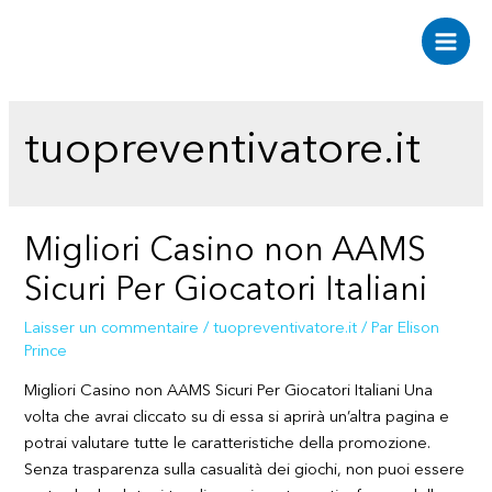
Aller
au
Main
contenu
Men
tuopreventivatore.it
Migliori Casino non AAMS
Sicuri Per Giocatori Italiani
Laisser un commentaire
/
tuopreventivatore.it
/ Par
Elison
Prince
Migliori Casino non AAMS Sicuri Per Giocatori Italiani Una
volta che avrai cliccato su di essa si aprirà un’altra pagina e
potrai valutare tutte le caratteristiche della promozione.
Senza trasparenza sulla casualità dei giochi, non puoi essere