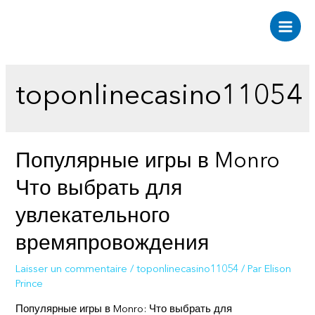
Aller
au
Main
contenu
Men
toponlinecasino11054
Популярные игры в Monro
Что выбрать для
увлекательного
времяпровождения
Laisser un commentaire
/
toponlinecasino11054
/ Par
Elison
Prince
Популярные игры в Monro: Что выбрать для