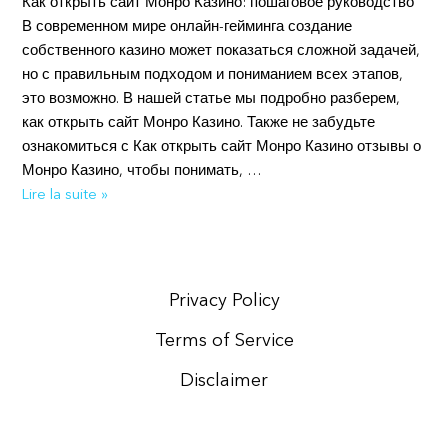
Как открыть сайт Монро Казино: пошаговое руководство
В современном мире онлайн-гейминга создание
собственного казино может показаться сложной задачей,
но с правильным подходом и пониманием всех этапов,
это возможно. В нашей статье мы подробно разберем,
как открыть сайт Монро Казино. Также не забудьте
ознакомиться с Как открыть сайт Монро Казино отзывы о
Монро Казино, чтобы понимать, …
Как
Lire la suite »
открыть
сайт
Монро
Казино
Privacy Policy
пошаговое
руководство
Terms of Service
Disclaimer