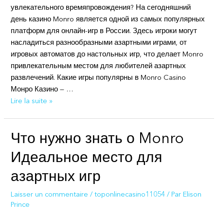
увлекательного времяпровождения? На сегодняшний
день казино Monro является одной из самых популярных
платформ для онлайн-игр в России. Здесь игроки могут
насладиться разнообразными азартными играми, от
игровых автоматов до настольных игр, что делает Monro
привлекательным местом для любителей азартных
развлечений. Какие игры популярны в Monro Casino
Монро Казино — …
Популярные
Lire la suite »
игры
в
Что нужно знать о Monro
Monro
Что
Идеальное место для
выбрать
для
азартных игр
увлекательного
времяпровождения
Laisser un commentaire
/
toponlinecasino11054
/ Par
Elison
Prince