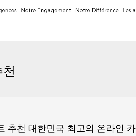
gences
Notre Engagement
Notre Différence
Les 
추천
트 추천 대한민국 최고의 온라인 카