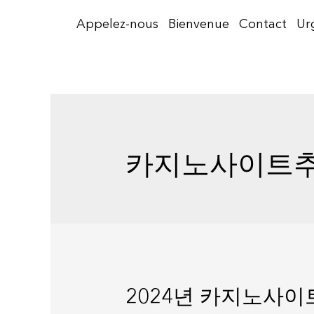
Aller
Appelez-nous
Bienvenue
Contact
Ur
au
contenu
카지노사이트
2024년 카지노사이