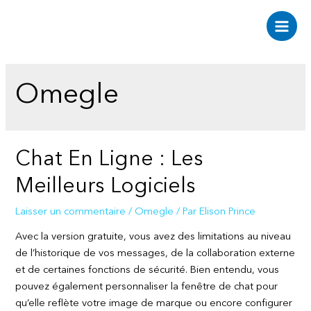
Aller
au
Main
contenu
Men
Omegle
Chat En Ligne : Les
Meilleurs Logiciels
Laisser un commentaire
/
Omegle
/ Par
Elison Prince
Avec la version gratuite, vous avez des limitations au niveau
de l’historique de vos messages, de la collaboration externe
et de certaines fonctions de sécurité. Bien entendu, vous
pouvez également personnaliser la fenêtre de chat pour
qu’elle reflète votre image de marque ou encore configurer