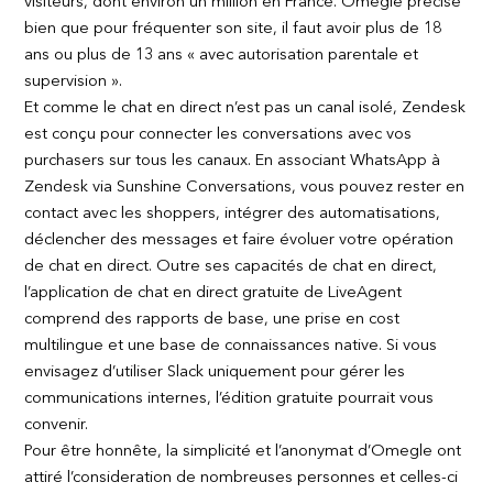
visiteurs, dont environ un million en France. Omegle précise
bien que pour fréquenter son site, il faut avoir plus de 18
ans ou plus de 13 ans « avec autorisation parentale et
supervision ».
Et comme le chat en direct n’est pas un canal isolé, Zendesk
est conçu pour connecter les conversations avec vos
purchasers sur tous les canaux. En associant WhatsApp à
Zendesk via Sunshine Conversations, vous pouvez rester en
contact avec les shoppers, intégrer des automatisations,
déclencher des messages et faire évoluer votre opération
de chat en direct. Outre ses capacités de chat en direct,
l’application de chat en direct gratuite de LiveAgent
comprend des rapports de base, une prise en cost
multilingue et une base de connaissances native. Si vous
envisagez d’utiliser Slack uniquement pour gérer les
communications internes, l’édition gratuite pourrait vous
convenir.
Pour être honnête, la simplicité et l’anonymat d’Omegle ont
attiré l’consideration de nombreuses personnes et celles-ci