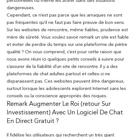
personnelles ou même les attirer dans des situations
dangereuses.
Cependant, ce n’est pas parce que les arnaques ne sont
pas fréquentes qu’il ne faut pas faire preuve de bon sens.
Sur les websites de rencontre, même fiables, prudence est
mère de sûreté. Vous voulez savoir remark un site est fiable
et éviter de perdre du temps sur une plateforme de piètre
qualité ? On vous comprend, c’est pour cette raison que
nous avons réuni ici quelques petits conseils à suivre pour
s’assurer de la fiabilité d’un site de rencontre. Il y a des
plateformes de chat adultes partout et celles-ci ne
disparaissent pas. Ces websites peuvent être dangereux,
surtout lorsque les adolescents explorent Internet sans les
conseils ou la conscience appropriés des risques.
Remark Augmenter Le Roi (retour Sur
Investissement) Avec Un Logiciel De Chat
En Direct Gratuit ?
Il fidélise les utilisateurs qui recherchent un très giant