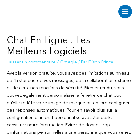
Aller
au
Main
contenu
Men
Chat En Ligne : Les
Meilleurs Logiciels
Laisser un commentaire
/
Omegle
/ Par
Elison Prince
Avec la version gratuite, vous avez des limitations au niveau
de l’historique de vos messages, de la collaboration externe
et de certaines fonctions de sécurité. Bien entendu, vous
pouvez également personnaliser la fenêtre de chat pour
qu’elle reflète votre image de marque ou encore configurer
des réponses automatiques. Pour en savoir plus sur la
configuration d’un chat personnalisé avec Zendesk,
consultez notre information. Évitez de donner trop
d’informations personnelles à une personne que vous venez