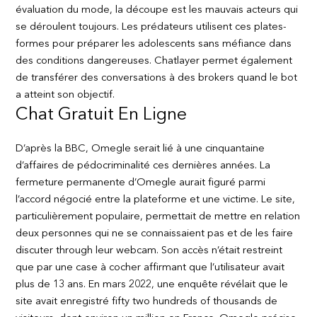
évaluation du mode, la découpe est les mauvais acteurs qui
se déroulent toujours. Les prédateurs utilisent ces plates-
formes pour préparer les adolescents sans méfiance dans
des conditions dangereuses. Chatlayer permet également
de transférer des conversations à des brokers quand le bot
a atteint son objectif.
Chat Gratuit En Ligne
D’après la BBC, Omegle serait lié à une cinquantaine
d’affaires de pédocriminalité ces dernières années. La
fermeture permanente d’Omegle aurait figuré parmi
l’accord négocié entre la plateforme et une victime. Le site,
particulièrement populaire, permettait de mettre en relation
deux personnes qui ne se connaissaient pas et de les faire
discuter through leur webcam. Son accès n’était restreint
que par une case à cocher affirmant que l’utilisateur avait
plus de 13 ans. En mars 2022, une enquête révélait que le
site avait enregistré fifty two hundreds of thousands de