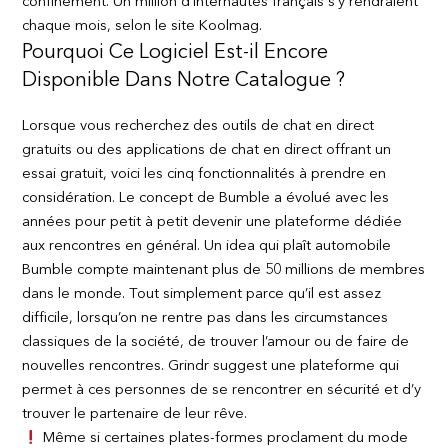
confinement. Un million d’internautes français s’y rendraient
chaque mois, selon le site Koolmag.
Pourquoi Ce Logiciel Est-il Encore
Disponible Dans Notre Catalogue ?
Lorsque vous recherchez des outils de chat en direct
gratuits ou des applications de chat en direct offrant un
essai gratuit, voici les cinq fonctionnalités à prendre en
considération. Le concept de Bumble a évolué avec les
années pour petit à petit devenir une plateforme dédiée
aux rencontres en général. Un idea qui plaît automobile
Bumble compte maintenant plus de 50 millions de membres
dans le monde. Tout simplement parce qu’il est assez
difficile, lorsqu’on ne rentre pas dans les circumstances
classiques de la société, de trouver l’amour ou de faire de
nouvelles rencontres. Grindr suggest une plateforme qui
permet à ces personnes de se rencontrer en sécurité et d’y
trouver le partenaire de leur rêve.
Même si certaines plates-formes proclament du mode