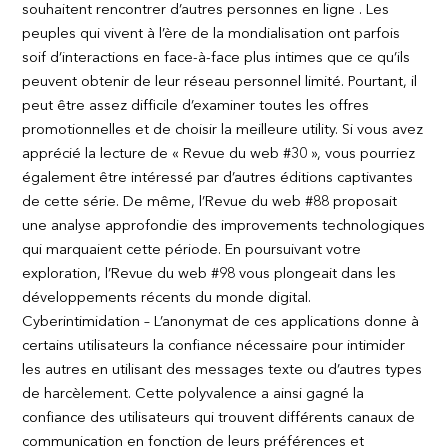
souhaitent rencontrer d’autres personnes en ligne . Les
peuples qui vivent à l’ère de la mondialisation ont parfois
soif d’interactions en face-à-face plus intimes que ce qu’ils
peuvent obtenir de leur réseau personnel limité. Pourtant, il
peut être assez difficile d’examiner toutes les offres
promotionnelles et de choisir la meilleure utility. Si vous avez
apprécié la lecture de « Revue du web #30 », vous pourriez
également être intéressé par d’autres éditions captivantes
de cette série. De même, l’Revue du web #88 proposait
une analyse approfondie des improvements technologiques
qui marquaient cette période. En poursuivant votre
exploration, l’Revue du web #98 vous plongeait dans les
développements récents du monde digital.
Cyberintimidation – L’anonymat de ces applications donne à
certains utilisateurs la confiance nécessaire pour intimider
les autres en utilisant des messages texte ou d’autres types
de harcèlement. Cette polyvalence a ainsi gagné la
confiance des utilisateurs qui trouvent différents canaux de
communication en fonction de leurs préférences et