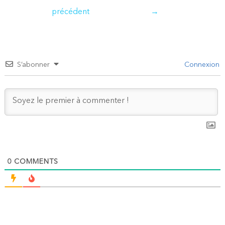
de
précédent
→
l’article
S’abonner
Connexion
0
COMMENTS