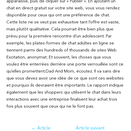
apparaisse, puis de cliquer sur « Publier ». En ajoutant un
chat en direct gratuit sur votre site web, vous vous rendez
disponible pour ceux qui ont une préférence de chat.
Cette liste ne se veut pas exhaustive tant l’offre est vaste,
mais plutôt qualitative. Cela pourrait être bien plus que
prévu pour la première rencontre d’un adolescent. Par
exemple, les plates-formes de chat adultes en ligne se
tiennent parmi des hundreds of thousands de sites Web.
Excitation, anonymat; Et souvent, les choses que vous
voulez être enterrées derrière une porte verrouillée sont ce
qu’elles promettent.Dad And Mom, écoutez. Il va sans dire
que vous devez avoir une idée de ce que sont ces websites
et pourquoi ils devraient être importants. Le rapport indique
également que les shoppers qui utilisent le chat dans leurs
interactions avec une entreprise finalisent leur achat trois
fois plus souvent que ceux qui ne le font pas.
Navigation
←
Article
Article suivant