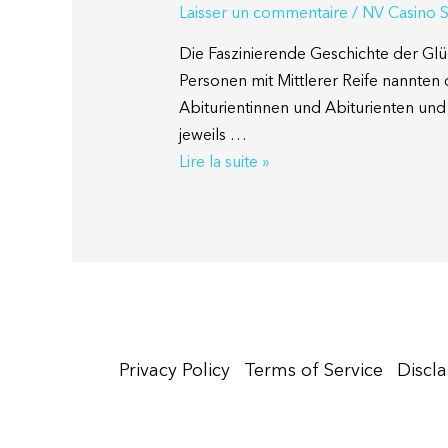
Laisser un commentaire
/
NV Casino S
Die Faszinierende Geschichte der Glü
Personen mit Mittlerer Reife nannten 
Abiturientinnen und Abiturienten und
jeweils …
Wie
Lire la suite »
entstand
das
Online
Glücksspiel
Privacy Policy
Terms of Service
Discl