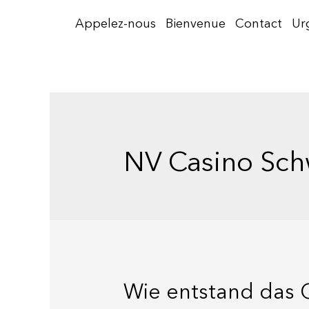
Aller
Appelez-nous
Bienvenue
Contact
Ur
au
contenu
NV Casino Schw
Wie entstand das O