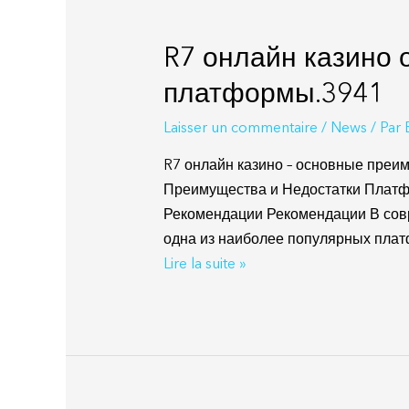
de
Juego
R7 онлайн казино 
Responsable:
платформы.3941
Cómo
Proteger
Laisser un commentaire
/
News
/ Par
a
R7 онлайн казино – основные преи
los
Преимущества и Недостатки Платф
Jugadores
Рекомендации Рекомендации В совре
одна из наиболее популярных пла
R7
Lire la suite »
онлайн
казино
основные
преимущества
и