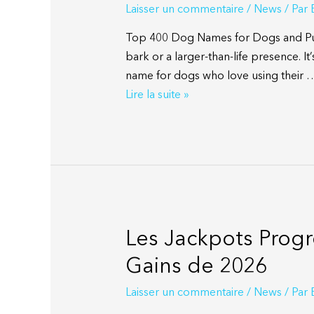
Laisser un commentaire
/
News
/ Par
Top 400 Dog Names for Dogs and Pup
bark or a larger-than-life presence. 
name for dogs who love using their 
best
Lire la suite »
name
for
dog
16
Les Jackpots Progr
Gains de 2026
Laisser un commentaire
/
News
/ Par