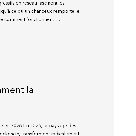
essifs en réseau fascinent les
usqu’à ce qu’un chanceux remporte le
ndre comment fonctionnent …
mment la
e en 2026 En 2026, le paysage des
blockchain, transforment radicalement