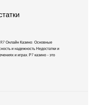
статки
7 Онлайн Казино: Основные
ость и надежность Недостатки и
ниях и играх. Р7 казино – это