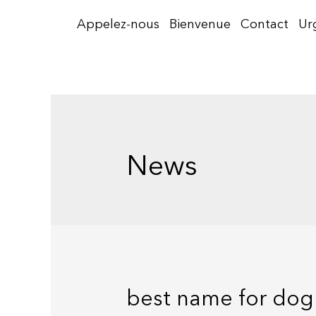
Aller
Appelez-nous
Bienvenue
Contact
Ur
au
contenu
News
best name for dog