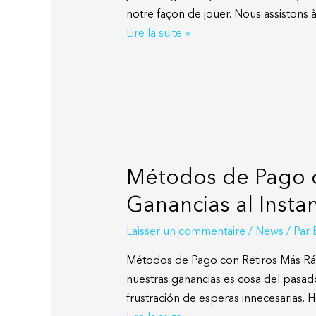
notre façon de jouer. Nous assistons
Les
Lire la suite »
DApps
Révolutionnent
les
Jeux
en
Ligne
:
Métodos de Pago c
Comment
Ganancias al Insta
la
Technologie
Laisser un commentaire
/
News
/ Par
Blockchain
Métodos de Pago con Retiros Más Ráp
Change
nuestras ganancias es cosa del pasad
la
frustración de esperas innecesarias.
Donne