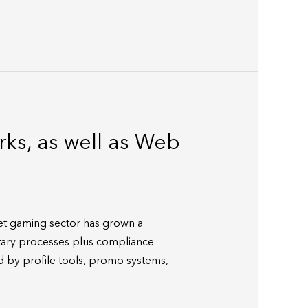
rks, as well as Web
net gaming sector has grown a
tary processes plus compliance
ed by profile tools, promo systems,