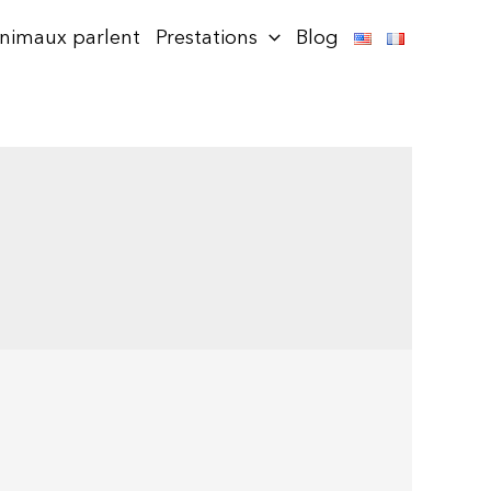
animaux parlent
Prestations
Blog