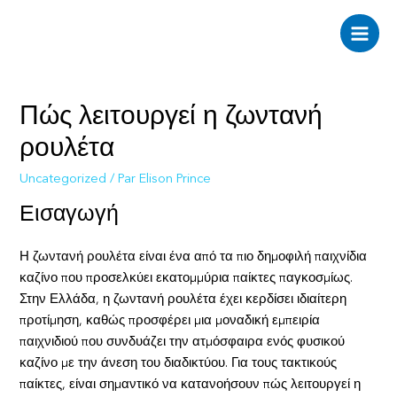
Aller
au
Main
contenu
Men
Πώς λειτουργεί η ζωντανή
ρουλέτα
Uncategorized
/ Par
Elison Prince
Εισαγωγή
Η ζωντανή ρουλέτα είναι ένα από τα πιο δημοφιλή παιχνίδια
καζίνο που προσελκύει εκατομμύρια παίκτες παγκοσμίως.
Στην Ελλάδα, η ζωντανή ρουλέτα έχει κερδίσει ιδιαίτερη
προτίμηση, καθώς προσφέρει μια μοναδική εμπειρία
παιχνιδιού που συνδυάζει την ατμόσφαιρα ενός φυσικού
καζίνο με την άνεση του διαδικτύου. Για τους τακτικούς
παίκτες, είναι σημαντικό να κατανοήσουν πώς λειτουργεί η