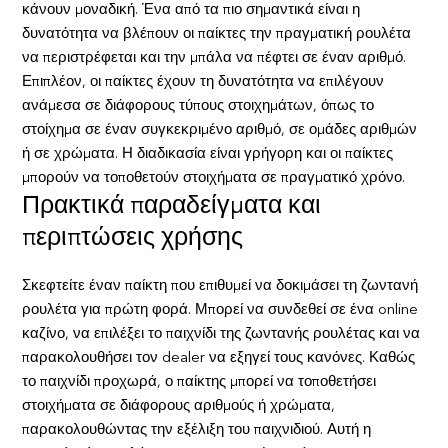
κάνουν μοναδική. Ένα από τα πιο σημαντικά είναι η
δυνατότητα να βλέπουν οι παίκτες την πραγματική ρουλέτα
να περιστρέφεται και την μπάλα να πέφτει σε έναν αριθμό.
Επιπλέον, οι παίκτες έχουν τη δυνατότητα να επιλέγουν
ανάμεσα σε διάφορους τύπους στοιχημάτων, όπως το
στοίχημα σε έναν συγκεκριμένο αριθμό, σε ομάδες αριθμών
ή σε χρώματα. Η διαδικασία είναι γρήγορη και οι παίκτες
μπορούν να τοποθετούν στοιχήματα σε πραγματικό χρόνο.
Πρακτικά παραδείγματα και
περιπτώσεις χρήσης
Σκεφτείτε έναν παίκτη που επιθυμεί να δοκιμάσει τη ζωντανή
ρουλέτα για πρώτη φορά. Μπορεί να συνδεθεί σε ένα online
καζίνο, να επιλέξει το παιχνίδι της ζωντανής ρουλέτας και να
παρακολουθήσει τον dealer να εξηγεί τους κανόνες. Καθώς
το παιχνίδι προχωρά, ο παίκτης μπορεί να τοποθετήσει
στοιχήματα σε διάφορους αριθμούς ή χρώματα,
παρακολουθώντας την εξέλιξη του παιχνιδιού. Αυτή η