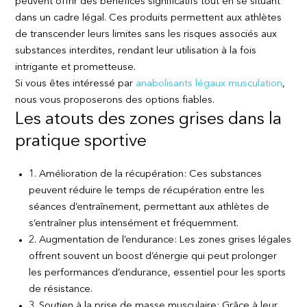
peuvent offrir des bénéfices significatifs tout en se situant
dans un cadre légal. Ces produits permettent aux athlètes
de transcender leurs limites sans les risques associés aux
substances interdites, rendant leur utilisation à la fois
intrigante et prometteuse.
Si vous êtes intéressé par
anabolisants légaux musculation
,
nous vous proposerons des options fiables.
Les atouts des zones grises dans la
pratique sportive
1. Amélioration de la récupération: Ces substances
peuvent réduire le temps de récupération entre les
séances d’entraînement, permettant aux athlètes de
s’entraîner plus intensément et fréquemment.
2. Augmentation de l’endurance: Les zones grises légales
offrent souvent un boost d’énergie qui peut prolonger
les performances d’endurance, essentiel pour les sports
de résistance.
3. Soutien à la prise de masse musculaire: Grâce à leur