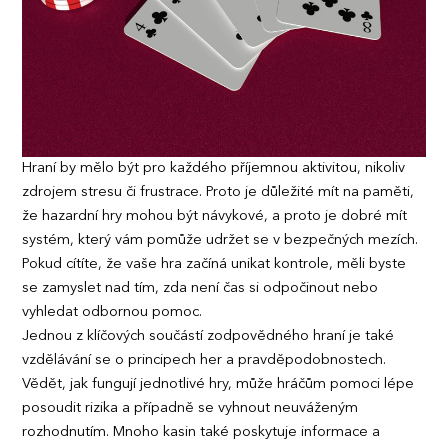
Hraní by mělo být pro každého příjemnou aktivitou, nikoliv
zdrojem stresu či frustrace. Proto je důležité mít na paměti,
že hazardní hry mohou být návykové, a proto je dobré mít
systém, který vám pomůže udržet se v bezpečných mezích.
Pokud cítíte, že vaše hra začíná unikat kontrole, měli byste
se zamyslet nad tím, zda není čas si odpočinout nebo
vyhledat odbornou pomoc.
Jednou z klíčových součástí zodpovědného hraní je také
vzdělávání se o principech her a pravděpodobnostech.
Vědět, jak fungují jednotlivé hry, může hráčům pomoci lépe
posoudit rizika a případně se vyhnout neuváženým
rozhodnutím. Mnoho kasin také poskytuje informace a