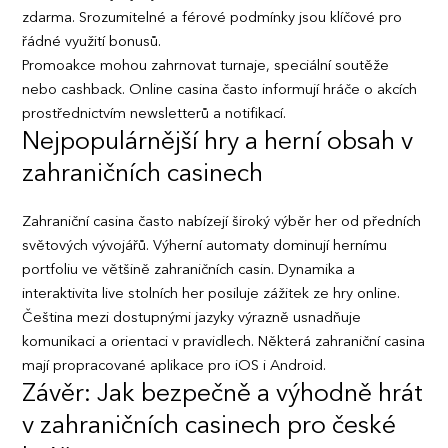
zdarma. Srozumitelné a férové podmínky jsou klíčové pro
řádné využití bonusů.
Promoakce mohou zahrnovat turnaje, speciální soutěže
nebo cashback. Online casina často informují hráče o akcích
prostřednictvím newsletterů a notifikací.
Nejpopulárnější hry a herní obsah v
zahraničních casinech
Zahraniční casina často nabízejí široký výběr her od předních
světových vývojářů. Výherní automaty dominují hernímu
portfoliu ve většině zahraničních casin. Dynamika a
interaktivita live stolních her posiluje zážitek ze hry online.
Čeština mezi dostupnými jazyky výrazně usnadňuje
komunikaci a orientaci v pravidlech. Některá zahraniční casina
mají propracované aplikace pro iOS i Android.
Závěr: Jak bezpečně a výhodně hrát
v zahraničních casinech pro české