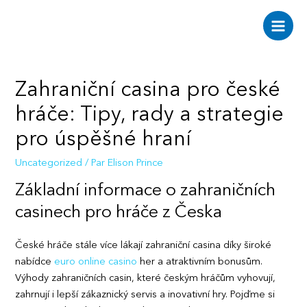
Aller
au
Main
contenu
Men
Zahraniční casina pro české
hráče: Tipy, rady a strategie
pro úspěšné hraní
Uncategorized
/ Par
Elison Prince
Základní informace o zahraničních
casinech pro hráče z Česka
České hráče stále více lákají zahraniční casina díky široké
nabídce
euro online casino
her a atraktivním bonusům.
Výhody zahraničních casin, které českým hráčům vyhovují,
zahrnují i lepší zákaznický servis a inovativní hry. Pojďme si