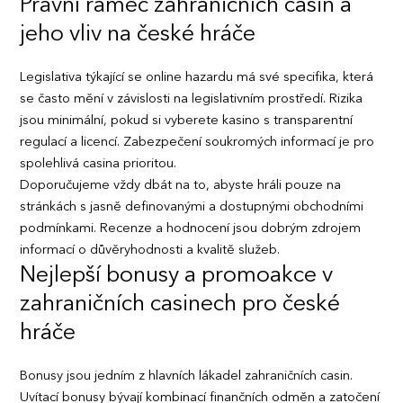
Právní rámec zahraničních casin a
jeho vliv na české hráče
Legislativa týkající se online hazardu má své specifika, která
se často mění v závislosti na legislativním prostředí. Rizika
jsou minimální, pokud si vyberete kasino s transparentní
regulací a licencí. Zabezpečení soukromých informací je pro
spolehlivá casina prioritou.
Doporučujeme vždy dbát na to, abyste hráli pouze na
stránkách s jasně definovanými a dostupnými obchodními
podmínkami. Recenze a hodnocení jsou dobrým zdrojem
informací o důvěryhodnosti a kvalitě služeb.
Nejlepší bonusy a promoakce v
zahraničních casinech pro české
hráče
Bonusy jsou jedním z hlavních lákadel zahraničních casin.
Uvítací bonusy bývají kombinací finančních odměn a zatočení