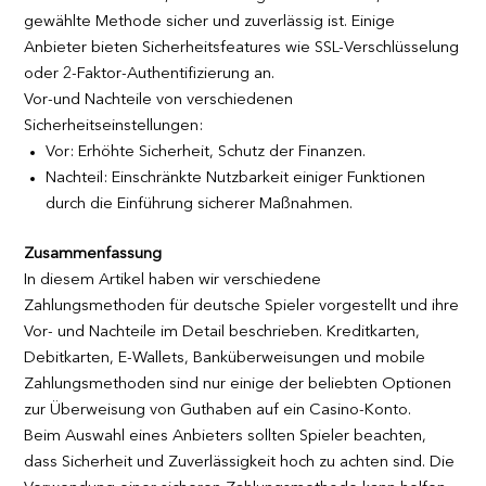
gewählte Methode sicher und zuverlässig ist. Einige
Anbieter bieten Sicherheitsfeatures wie SSL-Verschlüsselung
oder 2-Faktor-Authentifizierung an.
Vor-und Nachteile von verschiedenen
Sicherheitseinstellungen:
Vor: Erhöhte Sicherheit, Schutz der Finanzen.
Nachteil: Einschränkte Nutzbarkeit einiger Funktionen
durch die Einführung sicherer Maßnahmen.
Zusammenfassung
In diesem Artikel haben wir verschiedene
Zahlungsmethoden für deutsche Spieler vorgestellt und ihre
Vor- und Nachteile im Detail beschrieben. Kreditkarten,
Debitkarten, E-Wallets, Banküberweisungen und mobile
Zahlungsmethoden sind nur einige der beliebten Optionen
zur Überweisung von Guthaben auf ein Casino-Konto.
Beim Auswahl eines Anbieters sollten Spieler beachten,
dass Sicherheit und Zuverlässigkeit hoch zu achten sind. Die