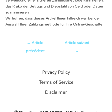
Verwendung einer sicheren Zahlungsmethode kann helfen,
das Risiko der Betrugs und Diebstahl von Geld oder Daten
zu minimieren.
Wir hoffen, dass dieses Artikel Ihnen hilfreich war bei der
Auswahl Ihrer Zahlungsmethode für Ihre Online-Geschäfte!
Navigation
←
Article
Article suivant
de
précédent
→
l’article
Privacy Policy
Terms of Service
Disclaimer