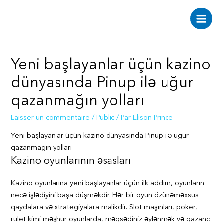
Aller
au
Main
contenu
Men
Yeni başlayanlar üçün kazino
dünyasında Pinup ilə uğur
qazanmağın yolları
Laisser un commentaire
/
Public
/ Par
Elison Prince
Yeni başlayanlar üçün kazino dünyasında Pinup ilə uğur
qazanmağın yolları
Kazino oyunlarının əsasları
Kazino oyunlarına yeni başlayanlar üçün ilk addım, oyunların
necə işlədiyini başa düşməkdir. Hər bir oyun özünəməxsus
qaydalara və strategiyalara malikdir. Slot maşınları, poker,
rulet kimi məşhur oyunlarda, məqsədiniz əylənmək və qazanc