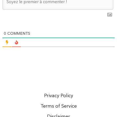
0
COMMENTS
Privacy Policy
Terms of Service
Disclaimer