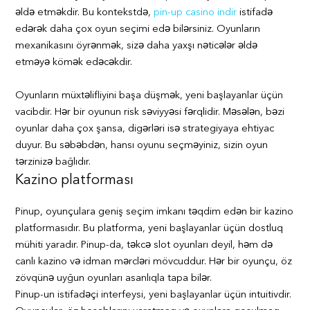
əldə etməkdir. Bu kontekstdə,
pin-up casino indir
istifadə
edərək daha çox oyun seçimi edə bilərsiniz. Oyunların
mexanikasını öyrənmək, sizə daha yaxşı nəticələr əldə
etməyə kömək edəcəkdir.
Oyunların müxtəlifliyini başa düşmək, yeni başlayanlar üçün
vacibdir. Hər bir oyunun risk səviyyəsi fərqlidir. Məsələn, bəzi
oyunlar daha çox şansa, digərləri isə strategiyaya ehtiyac
duyur. Bu səbəbdən, hansı oyunu seçməyiniz, sizin oyun
tərzinizə bağlıdır.
Kazino platforması
Pinup, oyunçulara geniş seçim imkanı təqdim edən bir kazino
platformasıdır. Bu platforma, yeni başlayanlar üçün dostluq
mühiti yaradır. Pinup-da, təkcə slot oyunları deyil, həm də
canlı kazino və idman mərcləri mövcuddur. Hər bir oyunçu, öz
zövqünə uyğun oyunları asanlıqla tapa bilər.
Pinup-un istifadəçi interfeysi, yeni başlayanlar üçün intuitivdir.