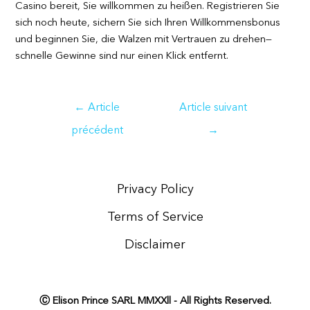
Casino bereit, Sie willkommen zu heißen. Registrieren Sie
sich noch heute, sichern Sie sich Ihren Willkommensbonus
und beginnen Sie, die Walzen mit Vertrauen zu drehen—
schnelle Gewinne sind nur einen Klick entfernt.
Navigation
←
Article
Article suivant
de
précédent
→
l’article
Privacy Policy
Terms of Service
Disclaimer
Ⓒ Elison Prince SARL MMXXll - All Rights Reserved.