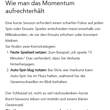
Wie man das Momentum
aufrechterhält
Eine kurze Session erfordert einen scharfen Fokus auf jeden
Spin oder Einsatz. Spieler entscheiden meist innerhalb von
Millisekunden, ob sie den Einsatz erhöhen oder konstant
bleiben.
Sie finden zwei Kernstrategien:
Feste Spielzeit setzen:
Zum Beispiel „Ich spiele 10
Minuten.“ Das verhindert, dass Sie Verluste
hinterherjagen.
Auto‑Spin klug nutzen:
Bei Slots wie Starburst kann
Auto‑Spin Sie im Fluss halten, während Sie die
Gewinnschwellen im Blick behalten.
Der Schlüssel ist, nicht zu viel nachzudenken—kurze
Burst‑Sessions leben von Instinkt und einem klaren
Gewinnziel.