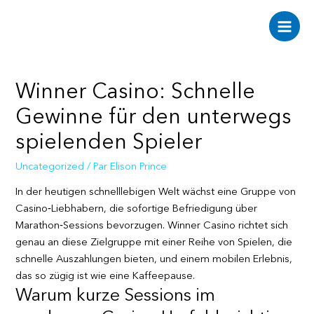
Aller
au
Main
contenu
Men
Winner Casino: Schnelle
Gewinne für den unterwegs
spielenden Spieler
Uncategorized
/ Par
Elison Prince
In der heutigen schnelllebigen Welt wächst eine Gruppe von
Casino‑Liebhabern, die sofortige Befriedigung über
Marathon‑Sessions bevorzugen. Winner Casino richtet sich
genau an diese Zielgruppe mit einer Reihe von Spielen, die
schnelle Auszahlungen bieten, und einem mobilen Erlebnis,
das so zügig ist wie eine Kaffeepause.
Warum kurze Sessions im