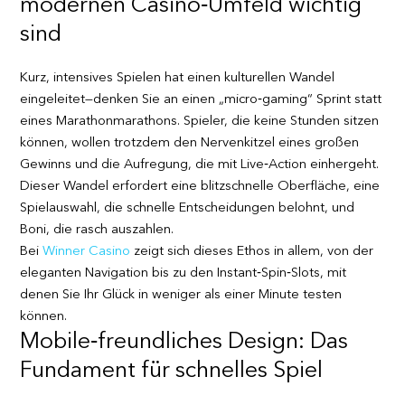
modernen Casino‑Umfeld wichtig
sind
Kurz, intensives Spielen hat einen kulturellen Wandel
eingeleitet—denken Sie an einen „micro‑gaming“ Sprint statt
eines Marathonmarathons. Spieler, die keine Stunden sitzen
können, wollen trotzdem den Nervenkitzel eines großen
Gewinns und die Aufregung, die mit Live‑Action einhergeht.
Dieser Wandel erfordert eine blitzschnelle Oberfläche, eine
Spielauswahl, die schnelle Entscheidungen belohnt, und
Boni, die rasch auszahlen.
Bei
Winner Casino
zeigt sich dieses Ethos in allem, von der
eleganten Navigation bis zu den Instant‑Spin‑Slots, mit
denen Sie Ihr Glück in weniger als einer Minute testen
können.
Mobile‑freundliches Design: Das
Fundament für schnelles Spiel