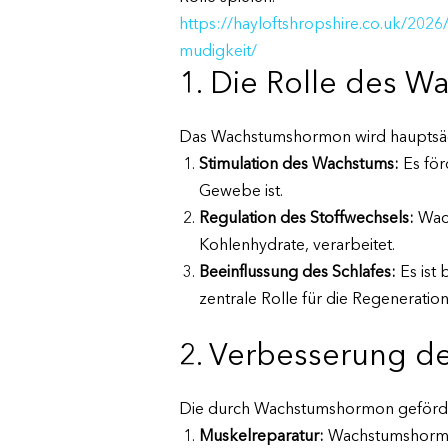
https://hayloftshropshire.co.uk/202
mudigkeit/
1. Die Rolle des 
Das Wachstumshormon wird hauptsächl
Stimulation des Wachstums:
Es för
Gewebe ist.
Regulation des Stoffwechsels:
Wach
Kohlenhydrate, verarbeitet.
Beeinflussung des Schlafes:
Es ist
zentrale Rolle für die Regeneration 
2. Verbesserung de
Die durch Wachstumshormon gefördert
Muskelreparatur:
Wachstumshormon