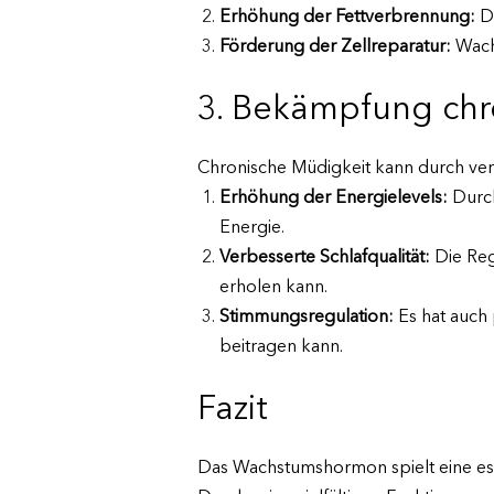
Erhöhung der Fettverbrennung:
Du
Förderung der Zellreparatur:
Wachs
3. Bekämpfung chr
Chronische Müdigkeit kann durch ver
Erhöhung der Energielevels:
Durch
Energie.
Verbesserte Schlafqualität:
Die Reg
erholen kann.
Stimmungsregulation:
Es hat auch
beitragen kann.
Fazit
Das Wachstumshormon spielt eine ess