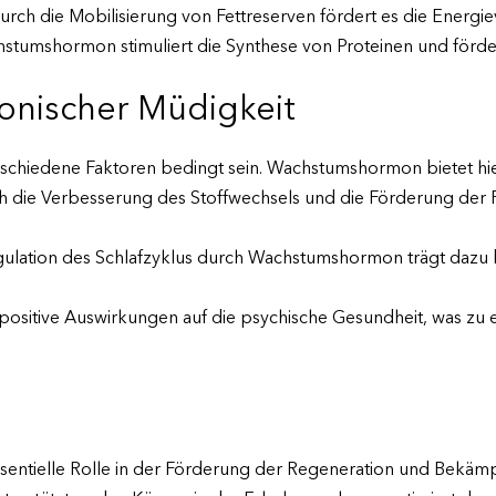
rch die Mobilisierung von Fettreserven fördert es die Energ
tumshormon stimuliert die Synthese von Proteinen und förde
onischer Müdigkeit
schiedene Faktoren bedingt sein. Wachstumshormon bietet hie
 die Verbesserung des Stoffwechsels und die Förderung der F
ulation des Schlafzyklus durch Wachstumshormon trägt dazu b
 positive Auswirkungen auf die psychische Gesundheit, was z
entielle Rolle in der Förderung der Regeneration und Bekämp