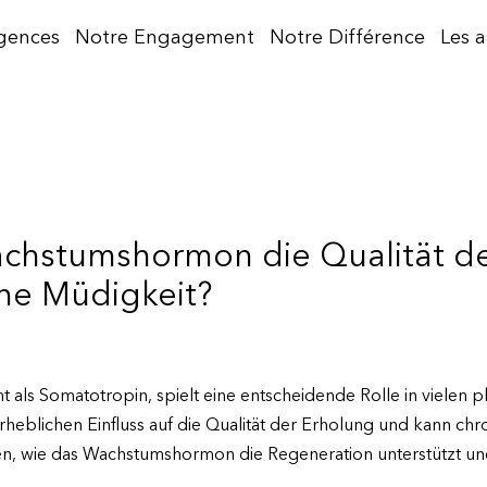
gences
Notre Engagement
Notre Différence
Les 
achstumshormon die Qualität d
he Müdigkeit?
ls Somatotropin, spielt eine entscheidende Rolle in vielen p
rheblichen Einfluss auf die Qualität der Erholung und kann ch
hen, wie das Wachstumshormon die Regeneration unterstützt u