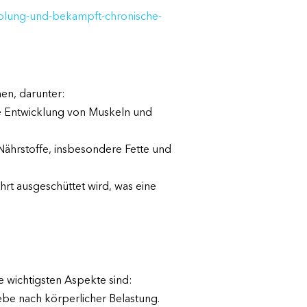
holung-und-bekampft-chronische-
en, darunter:
ie Entwicklung von Muskeln und
ährstoffe, insbesondere Fette und
rt ausgeschüttet wird, was eine
 wichtigsten Aspekte sind:
e nach körperlicher Belastung.