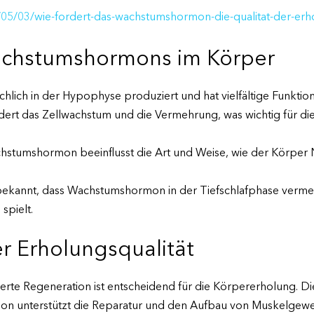
6/05/03/wie-fordert-das-wachstumshormon-die-qualitat-der-er
Wachstumshormons im Körper
ich in der Hypophyse produziert und hat vielfältige Funktion
dert das Zellwachstum und die Vermehrung, was wichtig für d
stumshormon beeinflusst die Art und Weise, wie der Körper N
 bekannt, dass Wachstumshormon in der Tiefschlafphase vermeh
spielt.
r Erholungsqualität
e Regeneration ist entscheidend für die Körpererholung. Die
 unterstützt die Reparatur und den Aufbau von Muskelgeweb