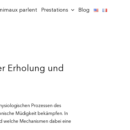
animaux parlent
Prestations
Blog
er Erholung und
hysiologischen Prozessen des
ronische Müdigkeit bekämpfen. In
nd welche Mechanismen dabei eine