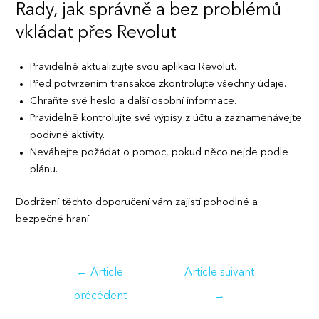
Rady, jak správně a bez problémů
vkládat přes Revolut
Pravidelně aktualizujte svou aplikaci Revolut.
Před potvrzením transakce zkontrolujte všechny údaje.
Chraňte své heslo a další osobní informace.
Pravidelně kontrolujte své výpisy z účtu a zaznamenávejte
podivné aktivity.
Neváhejte požádat o pomoc, pokud něco nejde podle
plánu.
Dodržení těchto doporučení vám zajistí pohodlné a
bezpečné hraní.
Navigation
←
Article
Article suivant
de
précédent
→
l’article