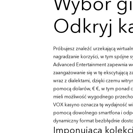
Wybór gie
Odkryj k
Próbujesz znaleźć urzekającą wirtual
nagradzanie korzyści, w tym spójne 
Advanced Entertainment zapewnia wci
zaangażowanie się w tę ekscytującą z
wraz z dialektami, dzięki czemu witry
pomocą dolarów, € €, w tym ponad cyf
mieli możliwość wygodnego przechod
VOX kasyno oznacza tę wydajność wi
pomocą dowolnego smartfona i odpoc
dynamiczny format bezbłędnie dostos
Imponująca kolekcj