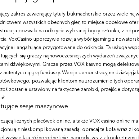
ący zakres zawierający tytuły bukmacherskie przez wiele najw
dnictwem wszystkich obecnych gier, to miejsce docelowe ofe
strukcja pozwala na odkrycie wybranej bryzy członka, z odp
cia. VoxCasino uporczywie rozwija wybór igaming z nowatorski
acyjne i angażujące przygotowane do odkrycia. Ta usługa wsp
ujących się graczy najnowocześniejszych wydarzeń związanych
eżkami dźwiękowymi. Gracze przez VOX kasyno mogą delektowa
z autentyczną grą funduszy. Wersje demonstracyjne działają j
ówkowego, pozwalając klientom na zrozumienie tych operacji 
oś zostanie ustawiony na faktyczne zarobki, przejście dotyc
ał.
ytujące sesje maszynowe
czącą licznych placówek online, a także VOX casino online m
nują z nieskomplikowaną zasadą: obracaj te koła wraz z ikon
el wyświetlają różnorodne linie, nagrody, wraz z konkretnymi