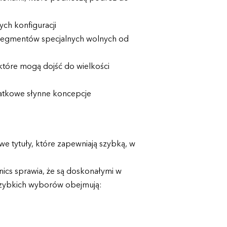
ch konfiguracji
 segmentów specjalnych wolnych od
 które mogą dojść do wielkości
odatkowe słynne koncepcje
e tytuły, które zapewniają szybką, w
cs sprawia, że ​​są doskonałymi w
 szybkich wyborów obejmują: