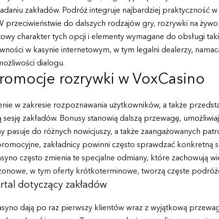
daniu zakładów. Podróż integruje najbardziej praktyczność w z
 W przeciwieństwie do dalszych rodzajów gry, rozrywki na żyw
towy charakter tych opcji i elementy wymagane do obsługi ta
ości w kasynie internetowym, w tym legalni dealerzy, namaca
ożliwości dialogu.
promocje rozrywki w VoxCasino
enie w zakresie rozpoznawania użytkowników, a także przedst
sesję zakładów. Bonusy stanowią dalszą przewagę, umożliwiając
y pasuje do różnych nowicjuszy, a także zaangażowanych patro
romocyjne, zakładnicy powinni często sprawdzać konkretną s
asyno często zmienia te specjalne odmiany, które zachowują w
sezonowe, w tym oferty krótkoterminowe, tworzą częste podró
rtal dotyczący zakładów
syno dają po raz pierwszy klientów wraz z wyjątkową przewa