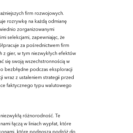
ażniejszych firm rozwojowych.
ruje rozrywkę na każdą odmianę
owiednio zorganizowanymi
mi selekcjami, zapewniając, że
ółpracuje za pośrednictwem firm
 z gier, w tym niezwykłych efektów
ć się swoją wszechstronnością w
ako bezbłędne podczas eksploracji
wraz z ustaleniem strategii przed
zące faktycznego typu walutowego
a niezwykłą różnorodność. Te
ami łączą w liniach wypłat, które
 ikonami, które podnoszą podróż do