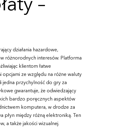
łaty –
ający działania hazardowe,
ów różnorodnych interesów. Platforma
liwiając klientom łatwe
mi opcjami ze względu na różne waluty
li jedna przychylność do gry za
zykowe gwarantuje, że odwiedzający
tkich bardzo poręcznych aspektów
ednictwem komputera, w drodze za
płyn między różną elektroniką. Ten
a także jakości wizualnej.