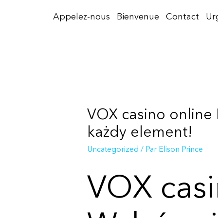
Aller
Appelez-nous
Bienvenue
Contact
Ur
au
contenu
VOX casino online 
każdy element!
Uncategorized
/ Par
Elison Prince
VOX casi