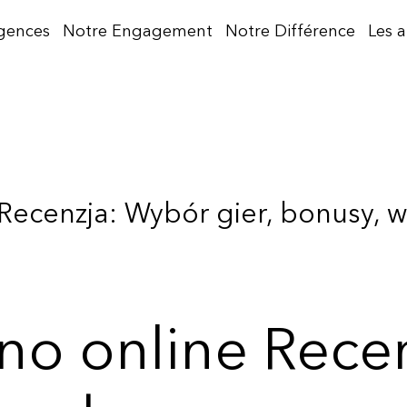
gences
Notre Engagement
Notre Différence
Les 
Recenzja: Wybór gier, bonusy, w
no online Recen