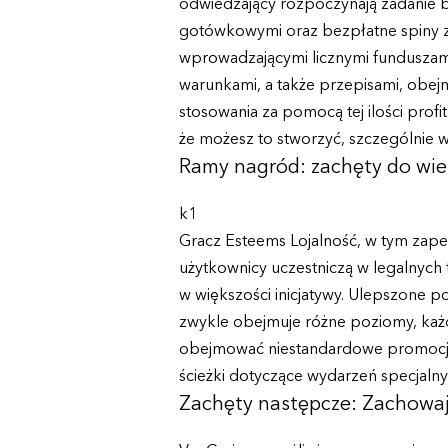
odwiedzający rozpoczynają zadanie b
gotówkowymi oraz bezpłatne spiny z
wprowadzającymi licznymi funduszami
warunkami, a także przepisami, obejm
stosowania za pomocą tej ilości pro
że ​​możesz to stworzyć, szczególnie 
Ramy nagród: zachęty do wi
k1
Gracz Esteems Lojalność, w tym zapew
użytkownicy uczestniczą w legalnych
w większości inicjatywy. Ulepszone p
zwykle obejmuje różne poziomy, każd
obejmować niestandardowe promocje,
ścieżki dotyczące wydarzeń specjalnyc
Zachęty następcze: Zachowa