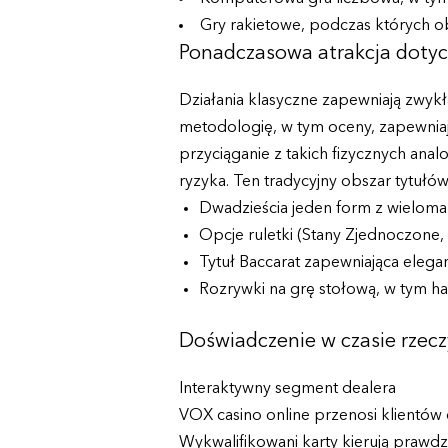
Gry rakietowe, podczas których o
Ponadczasowa atrakcja dotycz
Działania klasyczne zapewniają zwykł
metodologię, w tym oceny, zapewnia
przyciąganie z takich fizycznych an
ryzyka. Ten tradycyjny obszar tytułów
Dwadzieścia jeden form z wieloma 
Opcje ruletki (Stany Zjednoczone, 
Tytuł Baccarat zapewniająca elega
Rozrywki na grę stołową, w tym ha
Doświadczenie w czasie rzec
Interaktywny segment dealera
VOX casino online przenosi klientó
Wykwalifikowani karty kierują prawdz