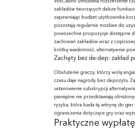
VoxCasino umożliwia rozszerzenie c
zakładów tworzących dalsze fundusze
zapewniając budżet użytkownika kor
pozostają regularnie możliwe do uzy
powszechne propozycje dostępne dot
zachowań zakładów wraz z częściowy
krótką wiadomość, alternatywnie po
Zachęty bez de-dep: zakład 
Obsłużenie graczy, którzy wolą ang
czasu daje nagrody bez depozytu. Zac
ustanowienie subskrypcji alternatyw
pieniężne nie przedstawiają obniżon
ryzyka, która bada tę witrynę do gi
ograniczenia dotyczące gry oraz wyżs
Praktyczne wypłatę