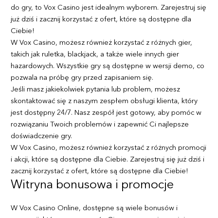
do gry, to Vox Casino jest idealnym wyborem. Zarejestruj się
już dziś i zacznij korzystać z ofert, które są dostępne dla
Ciebie!
W Vox Casino, możesz również korzystać z różnych gier,
takich jak ruletka, blackjack, a także wiele innych gier
hazardowych. Wszystkie gry są dostępne w wersji demo, co
pozwala na próbę gry przed zapisaniem się.
Jeśli masz jakiekolwiek pytania lub problem, możesz
skontaktować się z naszym zespłem obsługi klienta, który
jest dostępny 24/7. Nasz zespół jest gotowy, aby pomóc w
rozwiązaniu Twoich problemów i zapewnić Ci najlepsze
doświadczenie gry.
W Vox Casino, możesz również korzystać z różnych promocji
i akcji, które są dostępne dla Ciebie. Zarejestruj się już dziś i
zacznij korzystać z ofert, które są dostępne dla Ciebie!
Witryna bonusowa i promocje
W Vox Casino Online, dostępne są wiele bonusów i