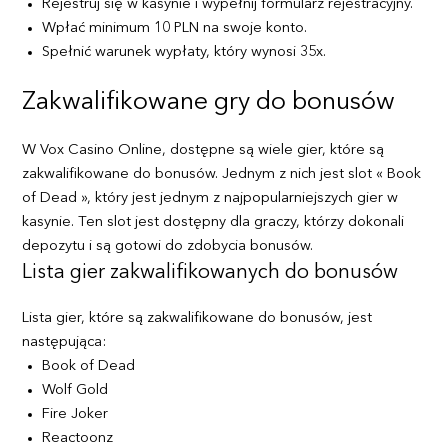
Rejestruj się w kasynie i wypełnij formularz rejestracyjny.
Wpłać minimum 10 PLN na swoje konto.
Spełnić warunek wypłaty, który wynosi 35x.
Zakwalifikowane gry do bonusów
W Vox Casino Online, dostępne są wiele gier, które są
zakwalifikowane do bonusów. Jednym z nich jest slot « Book
of Dead », który jest jednym z najpopularniejszych gier w
kasynie. Ten slot jest dostępny dla graczy, którzy dokonali
depozytu i są gotowi do zdobycia bonusów.
Lista gier zakwalifikowanych do bonusów
Lista gier, które są zakwalifikowane do bonusów, jest
następująca:
Book of Dead
Wolf Gold
Fire Joker
Reactoonz