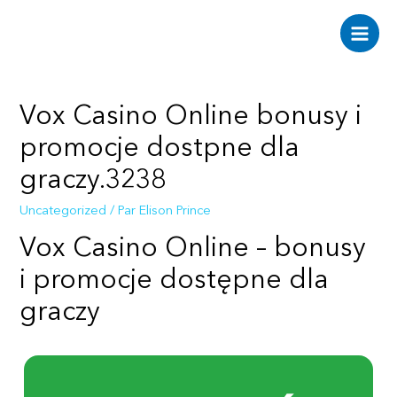
Aller
au
Main
contenu
Men
Vox Casino Online bonusy i
promocje dostpne dla
graczy.3238
Uncategorized
/ Par
Elison Prince
Vox Casino Online – bonusy
i promocje dostępne dla
graczy