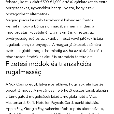
felsorol, köztük akár €500–€1,000 értékű ajánlatokat és extra
pörgetéseket, ugyanakkor hangsúlyozza, hogy ezek
országonként eltérhetnek.
Magyar piacra készülő tartalomnál különösen fontos
kiemelni, hogy a bónusz önmagában nem minden: a
megforgatási követelmény, a maximális kifizetés, az
érvényességi idő és az akcióban részt vevő játékok listája
legalább ennyire lényeges. A magyar játékosok számára
ezért a legjobb megoldás mindig az, ha az aktiválás előtt
részletesen átnézik az aktuális promóció feltételeit.
Fizetési módok és tranzakciós
rugalmasság
A Vox Casino egyik látványos előnye, hogy sokféle fizetési
opciót támogat. A nyilvánosan elérhető összesítések alapján
a támogatott megoldások között megtalálható a Visa,
Mastercard, Skrill, Neteller, PaysafeCard, banki átutalás,
Apple Pay, Google Pay, valamint több kriptós alternatíva is,