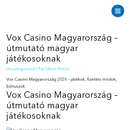
Aller
au
Main
contenu
Men
Vox Casino Magyarország –
útmutató magyar
játékosoknak
Uncategorized
/ Par
Elison Prince
Vox Casino Magyarország 2026 – játékok, fizetési módok,
bónuszok
Vox Casino Magyarország –
útmutató magyar
játékosoknak