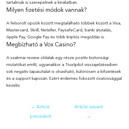
tartalmak is szerepelnek a kínálatban.
Milyen fizetési módok vannak?
A felsorolt opciók között megtalálható többek között a Visa,
Mastercard, Skrill, Neteller, PaysafeCard, banki átutalás,
Apple Pay, Google Pay és több kriptós megoldás is.
Megbízható a Vox Casino?
A szakmai review oldalak egy része pozitív biztonsági
mutatókat említ, ugyanakkor a Trustpilot visszajelzéseiben
sok negatív tapasztalat is olvasható, különösen a kifizetések
és a support kapcsán. Ezért érdemes fokozott óvatossággal
kezelni.
Navigation
←
Article
Article suivant
de
précédent
→
l’article