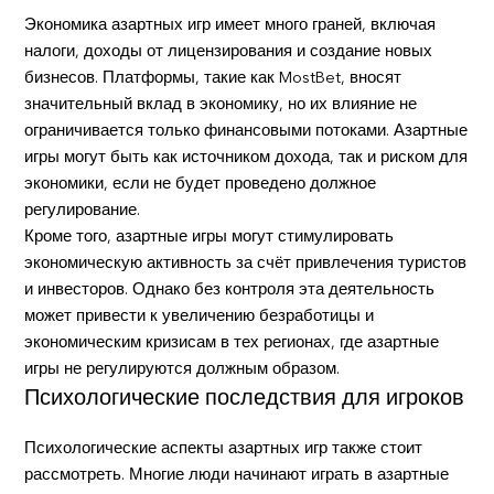
Экономика азартных игр имеет много граней, включая
налоги, доходы от лицензирования и создание новых
бизнесов. Платформы, такие как MostBet, вносят
значительный вклад в экономику, но их влияние не
ограничивается только финансовыми потоками. Азартные
игры могут быть как источником дохода, так и риском для
экономики, если не будет проведено должное
регулирование.
Кроме того, азартные игры могут стимулировать
экономическую активность за счёт привлечения туристов
и инвесторов. Однако без контроля эта деятельность
может привести к увеличению безработицы и
экономическим кризисам в тех регионах, где азартные
игры не регулируются должным образом.
Психологические последствия для игроков
Психологические аспекты азартных игр также стоит
рассмотреть. Многие люди начинают играть в азартные