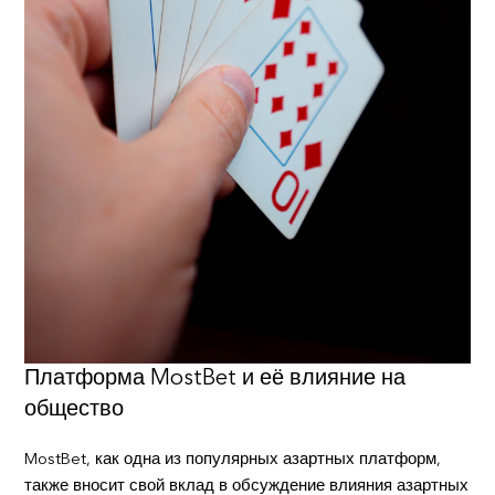
Платформа MostBet и её влияние на
общество
MostBet, как одна из популярных азартных платформ,
также вносит свой вклад в обсуждение влияния азартных