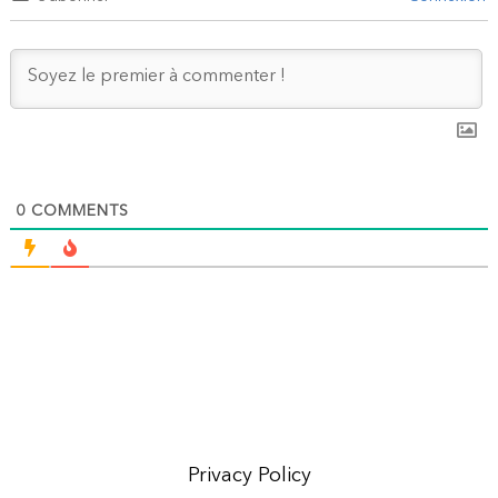
0
COMMENTS
Privacy Policy