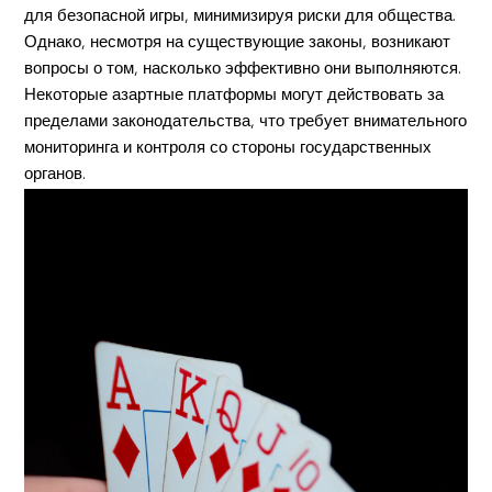
для безопасной игры, минимизируя риски для общества.
Однако, несмотря на существующие законы, возникают
вопросы о том, насколько эффективно они выполняются.
Некоторые азартные платформы могут действовать за
пределами законодательства, что требует внимательного
мониторинга и контроля со стороны государственных
органов.