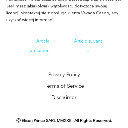
Jeśli masz jakiekolwiek wątpliwości, dotyczące swojej
licencji, skontaktuj się z obsługą klienta Vavada Casino, aby
uzyskać więcej informacji.
Navigation
←
Article
Article suivant
de
précédent
→
l’article
Privacy Policy
Terms of Service
Disclaimer
Ⓒ Elison Prince SARL MMXXll - All Rights Reserved.