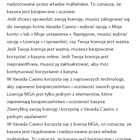
nadzorowane przez władze maltańskie. To oznacza, że
kasyna jest bezpieczne i uczciwe.
Jeśli chcesz sprawdzić swoją licencję, musisz zalogować się
do swojego konta Vavada Casino i wybrać opcję « Moje
konto » lub « Moje ustawienia ». Następnie, musisz wybrać
opcję « Licencja » i sprawdzić, czy Twoja licencja jest ważna.
Jeśli Twoja licencja jest ważna, możesz bezpiecznie
korzystać z kasyna online. Jeśli Twoja licencja jest
nieprawidłowa, musisz ją zaktualizować, aby móc
kontynuować korzystanie z kasyna.
W Vavada Casino korzysta się z najnowszych technologii,
aby zapewnić bezpieczeństwo i uczciwość swoich graczy.
Licencja MGA jest tylko jednym z elementów, które
zapewniają bezpieczeństwo i uczciwość kasyna.
Zweryfikuj swoją licencję i korzystaj z Vavada Casino z
pełnym zaufaniem!
W Vavada Casino korzysta się z licencji MGA, co oznacza, że
kasyna jest regulowane i nadzorowane przez władze
maltańskie. To oznacza, że kasyna jest bezpieczne i uczciwe.