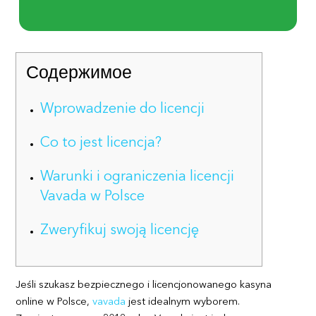
Содержимое
Wprowadzenie do licencji
Co to jest licencja?
Warunki i ograniczenia licencji
Vavada w Polsce
Zweryfikuj swoją licencję
Jeśli szukasz bezpiecznego i licencjonowanego kasyna
online w Polsce,
vavada
jest idealnym wyborem.