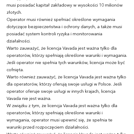
musi posiadać kapitał zakładowy w wysokości 10 milionów
złotych.
Operator musi również spełniać określone wymagania
dotyczące bezpieczeństwa i ochrony danych, a także musi
posiadać system kontroli ryzyka i monitorowania
działalności.
Warto zauważyć, że licencja Vavada jest ważna tylko dla
operatorów, którzy spełniają określone warunki i wymagania.
Jeśli operator nie spełnia tych warunków, licencja może być
cofnięta.
Warto również zauważyć, że licencja Vavada jest ważna tylko
dla operatorów, którzy oferują swoje usługi w Polsce. Jeśli
operator oferuje swoje usługi w innych krajach, licencja
Vavada nie jest ważna.
W związku z tym, że licencja Vavada jest ważna tylko dla
operatorów, którzy spełniają określone warunki i
wymagania, operator musi upewnić się, że spełnia te
warunki przed rozpoczęciem działalności.