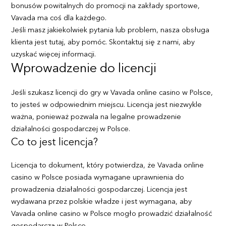
bonusów powitalnych do promocji na zakłady sportowe,
Vavada ma coś dla każdego.
Jeśli masz jakiekolwiek pytania lub problem, nasza obsługa
klienta jest tutaj, aby pomóc. Skontaktuj się z nami, aby
uzyskać więcej informacji.
Wprowadzenie do licencji
Jeśli szukasz licencji do gry w Vavada online casino w Polsce,
to jesteś w odpowiednim miejscu. Licencja jest niezwykle
ważna, ponieważ pozwala na legalne prowadzenie
działalności gospodarczej w Polsce.
Co to jest licencja?
Licencja to dokument, który potwierdza, że Vavada online
casino w Polsce posiada wymagane uprawnienia do
prowadzenia działalności gospodarczej. Licencja jest
wydawana przez polskie władze i jest wymagana, aby
Vavada online casino w Polsce mogło prowadzić działalność