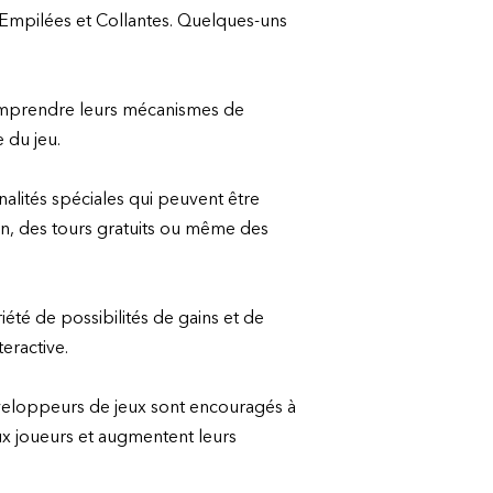
 Empilées et Collantes. Quelques-uns
 comprendre leurs mécanismes de
 du jeu.
nalités spéciales qui peuvent être
n, des tours gratuits ou même des
iété de possibilités de gains et de
eractive.
éveloppeurs de jeux sont encouragés à
aux joueurs et augmentent leurs