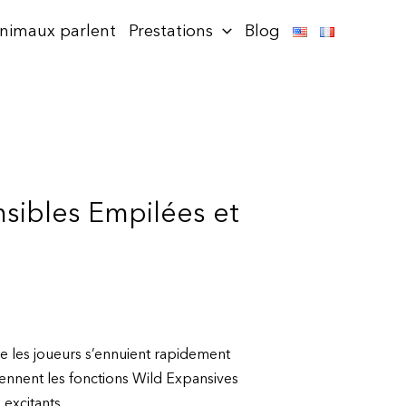
animaux parlent
Prestations
Blog
nsibles Empilées et
que les joueurs s’ennuient rapidement
iennent les fonctions Wild Expansives
 excitants.