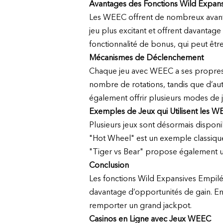
Avantages des Fonctions Wild Expans
Les WEEC offrent de nombreux avantag
jeu plus excitant et offrent davantag
fonctionnalité de bonus, qui peut êt
Mécanismes de Déclenchement
Chaque jeu avec WEEC a ses propres 
nombre de rotations, tandis que d’aut
également offrir plusieurs modes de j
Exemples de Jeux qui Utilisent les 
Plusieurs jeux sont désormais disponi
"Hot Wheel" est un exemple classique
"Tiger vs Bear" propose également u
Conclusion
Les fonctions Wild Expansives Empilée
davantage d’opportunités de gain. En
remporter un grand jackpot.
Casinos en Ligne avec Jeux WEEC