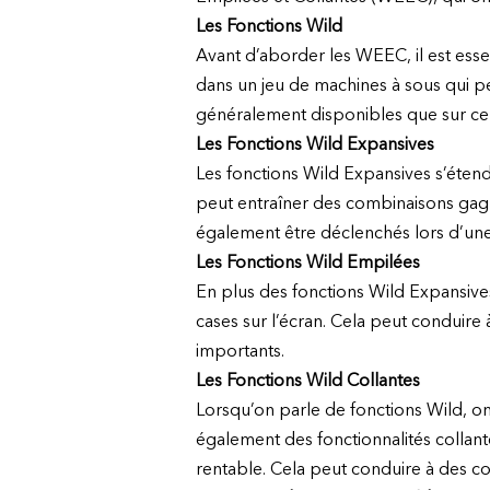
Les Fonctions Wild
Avant d’aborder les WEEC, il est ess
dans un jeu de machines à sous qui 
généralement disponibles que sur cer
Les Fonctions Wild Expansives
Les fonctions Wild Expansives s’étend
peut entraîner des combinaisons gagn
également être déclenchés lors d’une
Les Fonctions Wild Empilées
En plus des fonctions Wild Expansive
cases sur l’écran. Cela peut conduir
importants.
Les Fonctions Wild Collantes
Lorsqu’on parle de fonctions Wild, o
également des fonctionnalités collan
rentable. Cela peut conduire à des 