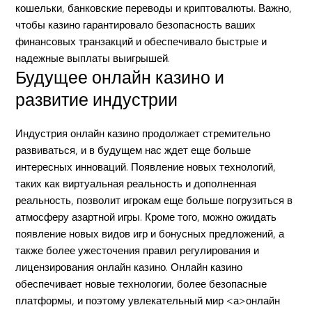
кошельки, банковские переводы и криптовалюты. Важно,
чтобы казино гарантировало безопасность ваших
финансовых транзакций и обеспечивало быстрые и
надежные выплаты выигрышей.
Будущее онлайн казино и
развитие индустрии
Индустрия онлайн казино продолжает стремительно
развиваться, и в будущем нас ждет еще больше
интересных инноваций. Появление новых технологий,
таких как виртуальная реальность и дополненная
реальность, позволит игрокам еще больше погрузиться в
атмосферу азартной игры. Кроме того, можно ожидать
появление новых видов игр и бонусных предложений, а
также более ужесточения правил регулирования и
лицензирования онлайн казино. Онлайн казино
обеспечивает новые технологии, более безопасные
платформы, и поэтому увлекательный мир <а>онлайн