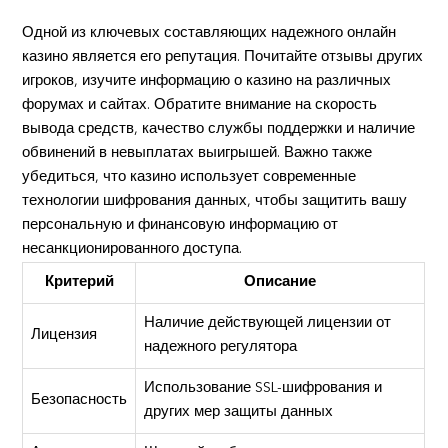
Одной из ключевых составляющих надежного онлайн
казино является его репутация. Почитайте отзывы других
игроков, изучите информацию о казино на различных
форумах и сайтах. Обратите внимание на скорость
вывода средств, качество службы поддержки и наличие
обвинений в невыплатах выигрышей. Важно также
убедиться, что казино использует современные
технологии шифрования данных, чтобы защитить вашу
персональную и финансовую информацию от
несанкционированного доступа.
Критерий
Описание
Наличие действующей лицензии от
Лицензия
надежного регулятора
Использование SSL-шифрования и
Безопасность
других мер защиты данных