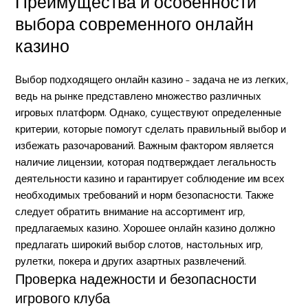
Преимущества и особенности
выбора современного онлайн
казино
Выбор подходящего онлайн казино – задача не из легких,
ведь на рынке представлено множество различных
игровых платформ. Однако, существуют определенные
критерии, которые помогут сделать правильный выбор и
избежать разочарований. Важным фактором является
наличие лицензии, которая подтверждает легальность
деятельности казино и гарантирует соблюдение им всех
необходимых требований и норм безопасности. Также
следует обратить внимание на ассортимент игр,
предлагаемых казино. Хорошее онлайн казино должно
предлагать широкий выбор слотов, настольных игр,
рулетки, покера и других азартных развлечений.
Проверка надежности и безопасности
игрового клуба