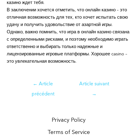
казино ждет тебя.
В заключении хочется отметить, что онлайн казино – это
отличная возможность для тех, кто хочет испытать свою
удачу и получить удовольствие от азартной игры.
Однако, важно помнить, что игра в онлайн казино связана
с определенными рисками, и поэтому необходимо играть
ответственно и выбирать только надежные и
лицензированные игровые платформы. Хорошее casino –
это увлекательная возможность.
Navigation
←
Article
Article suivant
de
précédent
→
l’article
Privacy Policy
Terms of Service