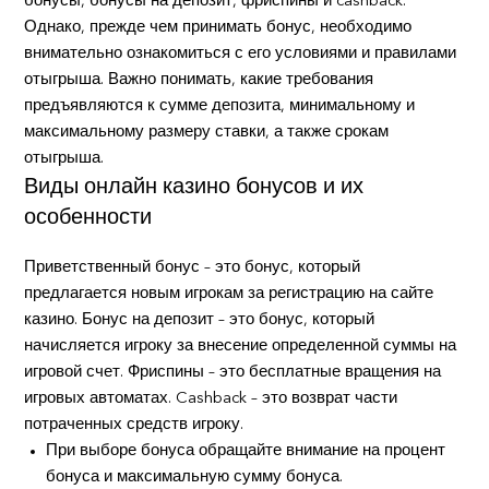
бонусы, бонусы на депозит, фриспины и cashback.
Однако, прежде чем принимать бонус, необходимо
внимательно ознакомиться с его условиями и правилами
отыгрыша. Важно понимать, какие требования
предъявляются к сумме депозита, минимальному и
максимальному размеру ставки, а также срокам
отыгрыша.
Виды онлайн казино бонусов и их
особенности
Приветственный бонус – это бонус, который
предлагается новым игрокам за регистрацию на сайте
казино. Бонус на депозит – это бонус, который
начисляется игроку за внесение определенной суммы на
игровой счет. Фриспины – это бесплатные вращения на
игровых автоматах. Cashback – это возврат части
потраченных средств игроку.
При выборе бонуса обращайте внимание на процент
бонуса и максимальную сумму бонуса.