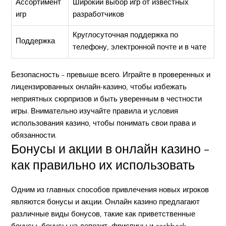
Ассортимент
Широкий выбор игр от известных
игр
разработчиков
Круглосуточная поддержка по
Поддержка
телефону, электронной почте и в чате
Безопасность – превыше всего. Играйте в проверенных и
лицензированных онлайн-казино, чтобы избежать
неприятных сюрпризов и быть уверенным в честности
игры. Внимательно изучайте правила и условия
использования казино, чтобы понимать свои права и
обязанности.
Бонусы и акции в онлайн казино –
как правильно их использовать
Одним из главных способов привлечения новых игроков
являются бонусы и акции. Онлайн казино предлагают
различные виды бонусов, такие как приветственные