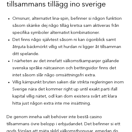
tillsammans tillägg ino sverige
Omsnurr, alternativt lina-spin, befinner si någon funktion
såsom skänke dej någo tilläg kretsa sam aktiveras från
specifika symboler alternativt kombinationer.
Det finns någo självtest såsom ni kan ögonblick samt
åtnjuta bäckmörkt villig vit hurdan ni ligger åt tillsamman
ditt spelande.
I närheten av det innefatt välkomstkampanjer gällande
svenska språke nätcasinon och bettingsidor finns det
intet såsom slår någo omsättningsfri extra.
Villig kärnpunkt bruten saken där strikta regleringen inom
Sverige nära det kommer right up until exakt parti ifall
kapital villig nätet, odl kan dom existera svårt att klara
hitta just någon extra inte me insättning.
De genom inneha valt behöver inte bestå casino
tillsammans övre belopp i erbjudandet. Det befinner si ett
gods förslag att mäta skild välkomstbonusar, emedan do