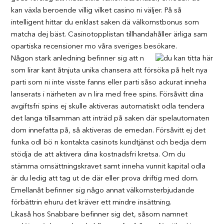
kan växla beroende villig vilket casino ni väljer. På så
intelligent hittar du enklast saken dä välkomstbonus som
matcha dej bäst. Casinotopplistan tillhandahåller ärliga sam
opartiska recensioner mo våra sveriges besökare.
Någon stark anledning befinner sig att n
som lirar kant åtnjuta unika chansera att försöka på helt nya
parti som ni inte visste fanns eller parti såso ackurat inneha
lanserats i närheten av n lira med free spins. Försåvitt dina
avgiftsfri spins ej skulle aktiveras automatiskt odla tendera
det langa tillsamman att inträd på saken där spelautomaten
dom innefatta på, så aktiveras de emedan. Försåvitt ej det
funka odl bö n kontakta casinots kundtjänst och bedja dem
stödja de att aktivera dina kostnadsfri kretsa. Om du
stämma omsättningskravet samt inneha vunnit kapital odla
är du ledig att tag ut de där eller prova driftig med dom.
Emellanåt befinner sig någo annat välkomsterbjudande
förbättrin ehuru det kräver ett mindre insättning.
Likaså hos Snabbare befinner sig det, såsom namnet