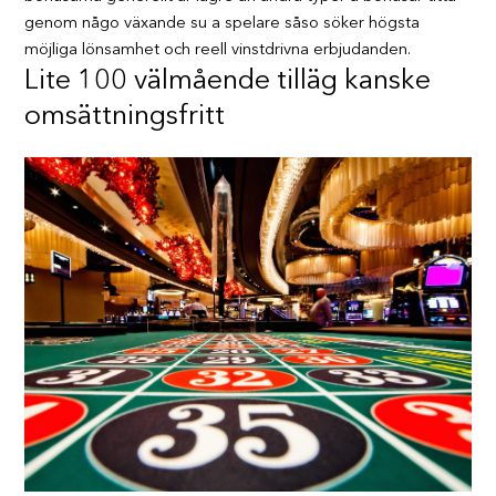
genom någo växande su a spelare såso söker högsta
möjliga lönsamhet och reell vinstdrivna erbjudanden.
Lite 100 välmående tilläg kanske
omsättningsfritt