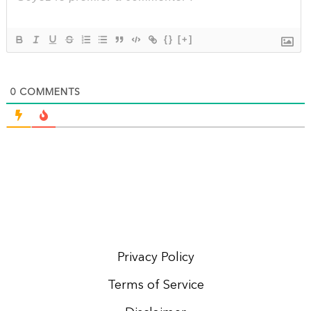
{}
[+]
0
COMMENTS
Privacy Policy
Terms of Service