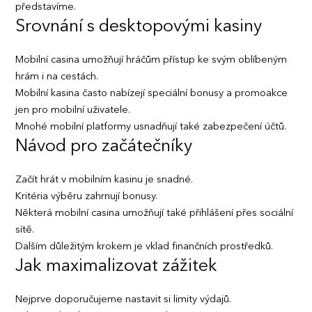
představíme.
Srovnání s desktopovými kasiny
Mobilní casina umožňují hráčům přístup ke svým oblíbeným
hrám i na cestách.
Mobilní kasina často nabízejí speciální bonusy a promoakce
jen pro mobilní uživatele.
Mnohé mobilní platformy usnadňují také zabezpečení účtů.
Návod pro začátečníky
Začít hrát v mobilním kasinu je snadné.
Kritéria výběru zahrnují bonusy.
Některá mobilní casina umožňují také přihlášení přes sociální
sítě.
Dalším důležitým krokem je vklad finančních prostředků.
Jak maximalizovat zážitek
Nejprve doporučujeme nastavit si limity výdajů.