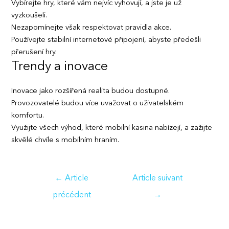
Vybírejte hry, které vám nejvíc vyhovují, a jste je už
vyzkoušeli.
Nezapomínejte však respektovat pravidla akce.
Používejte stabilní internetové připojení, abyste předešli
přerušení hry.
Trendy a inovace
Inovace jako rozšířená realita budou dostupné.
Provozovatelé budou více uvažovat o uživatelském
komfortu.
Využijte všech výhod, které mobilní kasina nabízejí, a zažijte
skvělé chvíle s mobilním hraním.
Navigation
←
Article
Article suivant
de
précédent
→
l’article