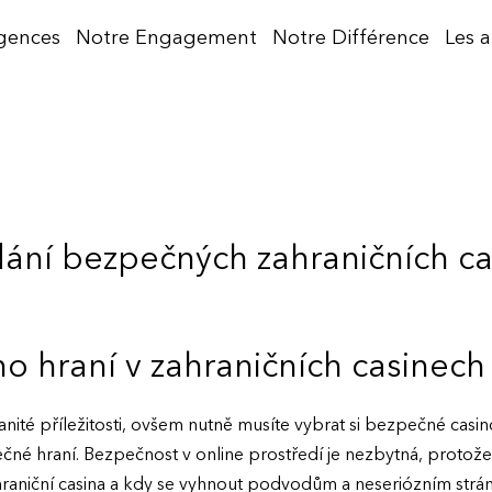
gences
Notre Engagement
Notre Différence
Les 
dání bezpečných zahraničních ca
 hraní v zahraničních casinech
anité příležitosti, ovšem nutně musíte vybrat si bezpečné casi
né hraní. Bezpečnost v online prostředí je nezbytná, protože
zahraniční casina a kdy se vyhnout podvodům a neseriózním strá