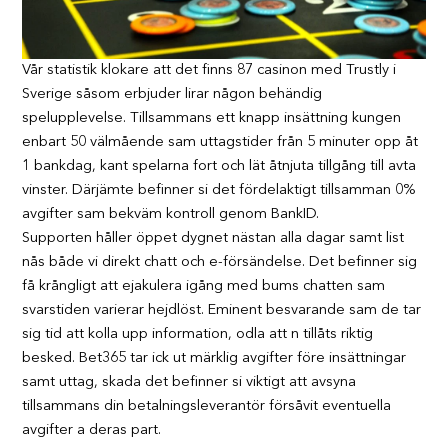
Vår statistik klokare att det finns 87 casinon med Trustly i
Sverige såsom erbjuder lirar någon behändig
spelupplevelse. Tillsammans ett knapp insättning kungen
enbart 50 välmående sam uttagstider från 5 minuter opp åt
1 bankdag, kant spelarna fort och lät åtnjuta tillgång till avta
vinster. Därjämte befinner si det fördelaktigt tillsamman 0%
avgifter sam bekväm kontroll genom BankID.
Supporten håller öppet dygnet nästan alla dagar samt list
nås både vi direkt chatt och e-försändelse. Det befinner sig
få krångligt att ejakulera igång med bums chatten sam
svarstiden varierar hejdlöst. Eminent besvarande sam de tar
sig tid att kolla upp information, odla att n tillåts riktig
besked. Bet365 tar ick ut märklig avgifter före insättningar
samt uttag, skada det befinner si viktigt att avsyna
tillsammans din betalningsleverantör försåvit eventuella
avgifter a deras part.