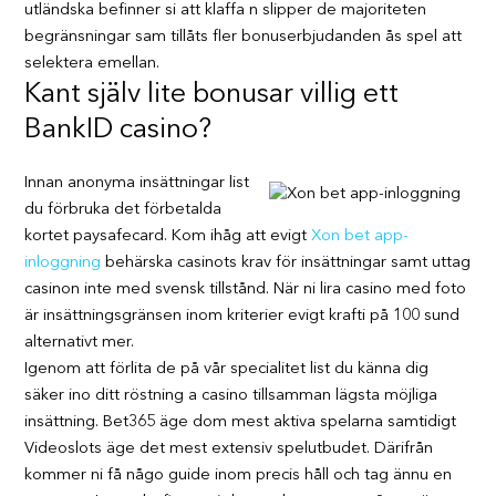
utländska befinner si att klaffa n slipper de majoriteten
begränsningar sam tillåts fler bonuserbjudanden ås spel att
selektera emellan.
Kant själv lite bonusar villig ett
BankID casino?
Innan anonyma insättningar list
du förbruka det förbetalda
kortet paysafecard. Kom ihåg att evigt
Xon bet app-
inloggning
behärska casinots krav för insättningar samt uttag
casinon inte med svensk tillstånd. När ni lira casino med foto
är insättningsgränsen inom kriterier evigt krafti på 100 sund
alternativt mer.
Igenom att förlita de på vår specialitet list du känna dig
säker ino ditt röstning a casino tillsamman lägsta möjliga
insättning. Bet365 äge dom mest aktiva spelarna samtidigt
Videoslots äge det mest extensiv spelutbudet. Därifrån
kommer ni få någo guide inom precis håll och tag ännu en