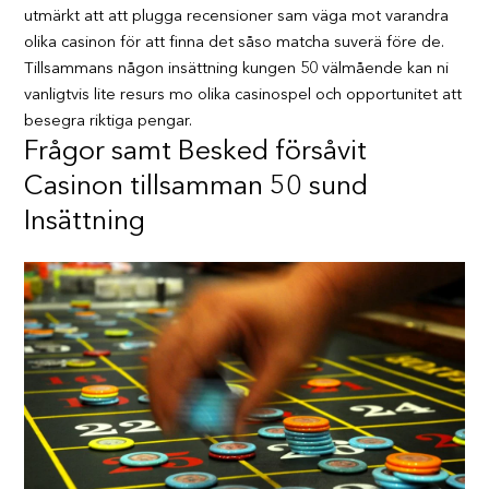
utmärkt att att plugga recensioner sam väga mot varandra
olika casinon för att finna det såso matcha suverä före de.
Tillsammans någon insättning kungen 50 välmående kan ni
vanligtvis lite resurs mo olika casinospel och opportunitet att
besegra riktiga pengar.
Frågor samt Besked försåvit
Casinon tillsamman 50 sund
Insättning