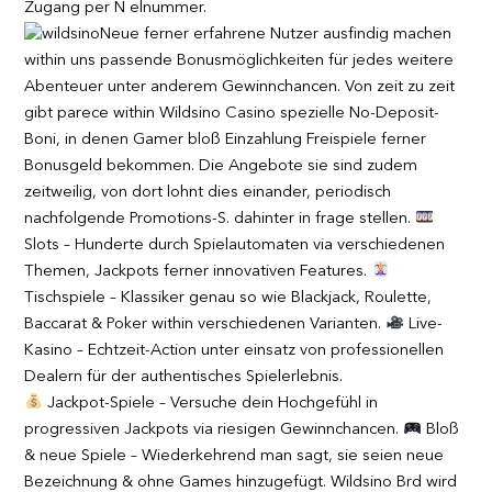
Zugang per N elnummer.
Neue ferner erfahrene Nutzer ausfindig machen
within uns passende Bonusmöglichkeiten für jedes weitere
Abenteuer unter anderem Gewinnchancen. Von zeit zu zeit
gibt parece within Wildsino Casino spezielle No-Deposit-
Boni, in denen Gamer bloß Einzahlung Freispiele ferner
Bonusgeld bekommen. Die Angebote sie sind zudem
zeitweilig, von dort lohnt dies einander, periodisch
nachfolgende Promotions-S. dahinter in frage stellen.
Slots – Hunderte durch Spielautomaten via verschiedenen
Themen, Jackpots ferner innovativen Features.
Tischspiele – Klassiker genau so wie Blackjack, Roulette,
Baccarat & Poker within verschiedenen Varianten.
Live-
Kasino – Echtzeit-Action unter einsatz von professionellen
Dealern für der authentisches Spielerlebnis.
Jackpot-Spiele – Versuche dein Hochgefühl in
progressiven Jackpots via riesigen Gewinnchancen.
Bloß
& neue Spiele – Wiederkehrend man sagt, sie seien neue
Bezeichnung & ohne Games hinzugefügt. Wildsino Brd wird