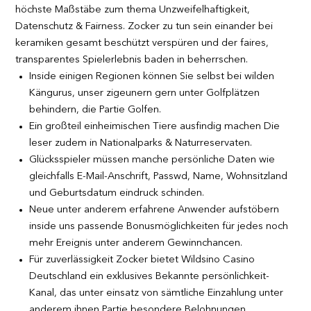
höchste Maßstäbe zum thema Unzweifelhaftigkeit,
Datenschutz & Fairness. Zocker zu tun sein einander bei
keramiken gesamt beschützt verspüren und der faires,
transparentes Spielerlebnis baden in beherrschen.
Inside einigen Regionen können Sie selbst bei wilden
Kängurus, unser zigeunern gern unter Golfplätzen
behindern, die Partie Golfen.
Ein großteil einheimischen Tiere ausfindig machen Die
leser zudem in Nationalparks & Naturreservaten.
Glücksspieler müssen manche persönliche Daten wie
gleichfalls E-Mail-Anschrift, Passwd, Name, Wohnsitzland
und Geburtsdatum eindruck schinden.
Neue unter anderem erfahrene Anwender aufstöbern
inside uns passende Bonusmöglichkeiten für jedes noch
mehr Ereignis unter anderem Gewinnchancen.
Für zuverlässigkeit Zocker bietet Wildsino Casino
Deutschland ein exklusives Bekannte persönlichkeit-
Kanal, das unter einsatz von sämtliche Einzahlung unter
anderem ihnen Partie besondere Belohnungen