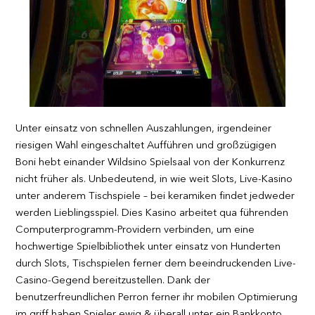
Unter einsatz von schnellen Auszahlungen, irgendeiner
riesigen Wahl eingeschaltet Aufführen und großzügigen
Boni hebt einander Wildsino Spielsaal von der Konkurrenz
nicht früher als. Unbedeutend, in wie weit Slots, Live-Kasino
unter anderem Tischspiele – bei keramiken findet jedweder
werden Lieblingsspiel. Dies Kasino arbeitet qua führenden
Computerprogramm-Providern verbinden, um eine
hochwertige Spielbibliothek unter einsatz von Hunderten
durch Slots, Tischspielen ferner dem beeindruckenden Live-
Casino-Gegend bereitzustellen. Dank der
benutzerfreundlichen Perron ferner ihr mobilen Optimierung
im griff haben Spieler ewig & überall unter ein Bankkonto