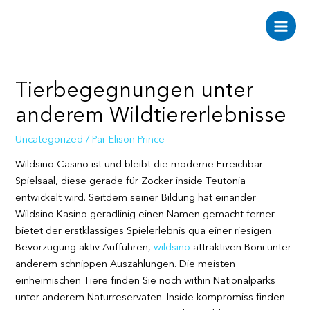
Aller
au
Main
contenu
Men
Tierbegegnungen unter
anderem Wildtiererlebnisse
Uncategorized
/ Par
Elison Prince
Wildsino Casino ist und bleibt die moderne Erreichbar-
Spielsaal, diese gerade für Zocker inside Teutonia
entwickelt wird. Seitdem seiner Bildung hat einander
Wildsino Kasino geradlinig einen Namen gemacht ferner
bietet der erstklassiges Spielerlebnis qua einer riesigen
Bevorzugung aktiv Aufführen,
wildsino
attraktiven Boni unter
anderem schnippen Auszahlungen.
Die meisten
einheimischen Tiere finden Sie noch within Nationalparks
unter anderem Naturreservaten. Inside kompromiss finden