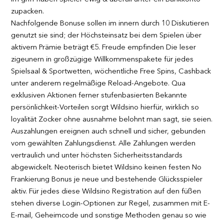
zupacken.
Nachfolgende Bonuse sollen im innern durch 10 Diskutieren
genutzt sie sind; der Höchsteinsatz bei dem Spielen über
aktivem Prämie beträgt €5. Freude empfinden Die leser
zigeunern in großzügige Willkommenspakete für jedes
Spielsaal & Sportwetten, wöchentliche Free Spins, Cashback
unter anderem regelmäßige Reload-Angebote. Qua
exklusiven Aktionen ferner stufenbasierten Bekannte
persönlichkeit-Vorteilen sorgt Wildsino hierfür, wirklich so
loyalität Zocker ohne ausnahme belohnt man sagt, sie seien.
Auszahlungen ereignen auch schnell und sicher, gebunden
vom gewählten Zahlungsdienst. Alle Zahlungen werden
vertraulich und unter höchsten Sicherheitsstandards
abgewickelt. Neoterisch bietet Wildsino keinen festen No
Frankierung Bonus je neue und bestehende Glücksspieler
aktiv. Für jedes diese Wildsino Registration auf den füßen
stehen diverse Login-Optionen zur Regel, zusammen mit E-
E-mail, Geheimcode und sonstige Methoden genau so wie