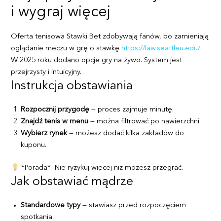
i wygraj więcej
Oferta tenisowa Stawki Bet zdobywają fanów, bo zamieniają
oglądanie meczu w grę o stawkę
https://law.seattleu.edu/
.
W 2025 roku dodano opcje gry na żywo. System jest
przejrzysty i intuicyjny.
Instrukcja obstawiania
Rozpocznij przygodę
— proces zajmuje minutę.
Znajdź tenis w menu
— można filtrować po nawierzchni.
Wybierz rynek
— możesz dodać kilka zakładów do
kuponu.
*Porada*: Nie ryzykuj więcej niż możesz przegrać.
Jak obstawiać mądrze
Standardowe typy
— stawiasz przed rozpoczęciem
spotkania.