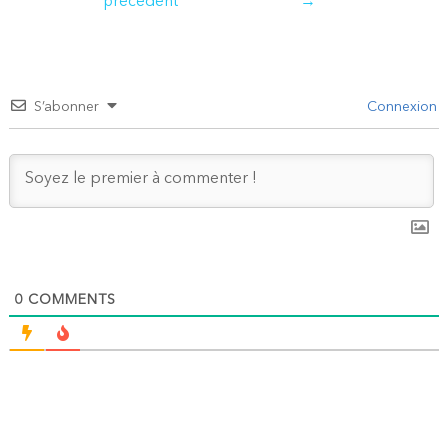
précédent
→
l’article
S’abonner
Connexion
0
COMMENTS