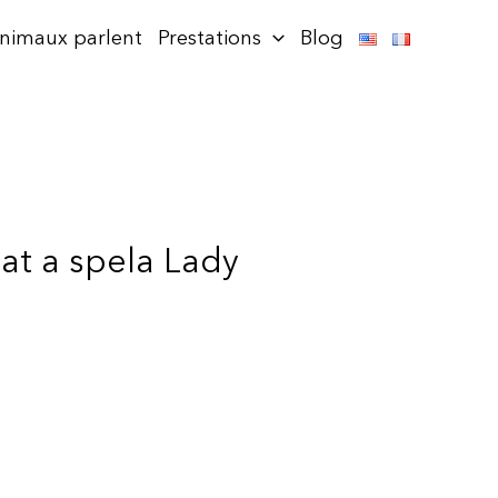
animaux parlent
Prestations
Blog
at a spela Lady