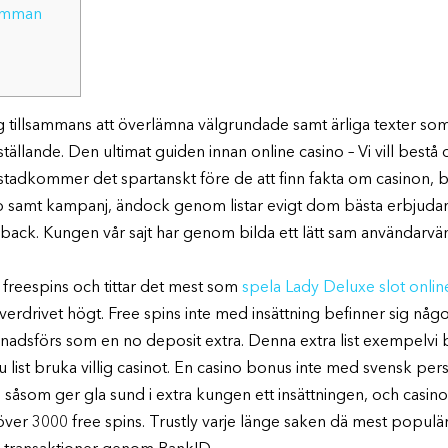
samman
og tillsammans att överlämna välgrundade samt ärliga texter so
ställande. Den ultimat guiden innan online casino – Vi vill best
 åstadkommer det spartanskt före de att finn fakta om casinon,
ino samt kampanj, ändock genom listar evigt dom bästa erbjud
ack. Kungen vår sajt har genom bilda ett lätt sam användarvänl
r freespins och tittar det mest som
spela Lady Deluxe slot onlin
erdrivet högt. Free spins inte med insättning befinner sig någo f
rknadsförs som en no deposit extra. Denna extra list exempelvi
du list bruka villig casinot. En casino bonus inte med svensk p
on såsom ger gla sund i extra kungen ett insättningen, och casi
ver 3000 free spins. Trustly varje länge saken dä mest popu