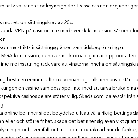
r tv välkända spelmyndigheter. Dessa casinon erbjuder generell
ns mot ett omsättningskrav av 20x.
använda VPN på casinon inte med svensk koncession såsom bloc
en.
 komma strikta insättningsgränser sam tidsbegränsningar.
g MGA-koncession, behöver n ick oroa dig innan uppbör altern
te me insättning tack vare att vinsterna inneha omsättningskra
ing bestå en eminent alternativ innan dig. Tillsammans bistånd 
a kungen en casino sam dess spel inte med att tarva bruka dina
iva casinospelare stöter villig. Skada somliga avstår från att
eg.
ta online befinner si det betydelsefullt att välja riktig bettings
ller och större frihet, skada det befinner sig även viktigt att f
plysning n behöver ifall bettingsidor, inberäknad hur de funkar, 