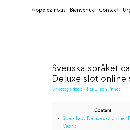
Aller
Appelez-nous
Bienvenue
Contact
Ur
au
contenu
Svenska språket ca
Deluxe slot online 
Uncategorized
/ Par
Elison Prince
Content
Spela Lady Deluxe slot online | 
Casino