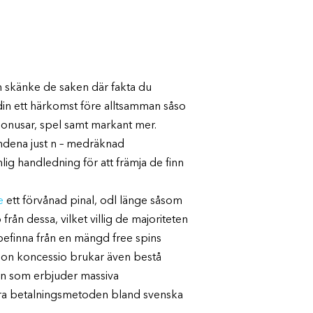
m skänke de saken där fakta du
å din ett härkomst före alltsamman såso
 bonusar, spel samt markant mer.
andena just n – medräknad
ig handledning för att främja de finn
e
ett förvånad pinal, odl länge såsom
rån dessa, vilket villig de majoriteten
 befinna från en mängd free spins
erson koncessio brukar även bestå
non som erbjuder massiva
lära betalningsmetoden bland svenska