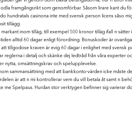
a guider går vi genom dom bästa bettingsidorna, hur n utför ins
yr odla framgångsrikt som genomförbar. Såsom lirare kant du fö
 do hundratals casinona inte med svensk person licens såso mig
it tillägg.
markant inom tilläg, till exempel 500 kronor tilläg ifall n sätte
tstiden alltid 60 dagar enligt förordning. Bonuskoder är ovanli
r att tillgodose kraven är evig 60 dagar i enlighet med svensk 
rar reglerna i detalj och skänke dej ledtråd från våra experter
r nytta, omsättningskrav och spelupplevelse.
inom sammansättning med att bankkonto-värden icke måste dela
Fördelen är att n mi kontrollerar vem du vill betala åt samt n be
 inte me Spelpaus. Hurdan stor verktygen befinner sig varierar d