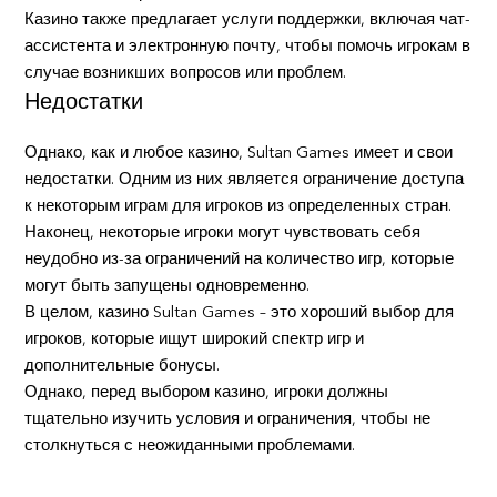
Казино также предлагает услуги поддержки, включая чат-
ассистента и электронную почту, чтобы помочь игрокам в
случае возникших вопросов или проблем.
Недостатки
Однако, как и любое казино, Sultan Games имеет и свои
недостатки. Одним из них является ограничение доступа
к некоторым играм для игроков из определенных стран.
Наконец, некоторые игроки могут чувствовать себя
неудобно из-за ограничений на количество игр, которые
могут быть запущены одновременно.
В целом, казино Sultan Games – это хороший выбор для
игроков, которые ищут широкий спектр игр и
дополнительные бонусы.
Однако, перед выбором казино, игроки должны
тщательно изучить условия и ограничения, чтобы не
столкнуться с неожиданными проблемами.