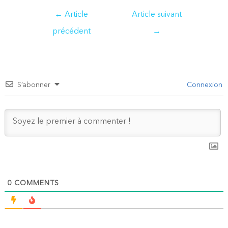
Navigation
←
Article
Article suivant
de
précédent
→
l’article
S’abonner
Connexion
0
COMMENTS