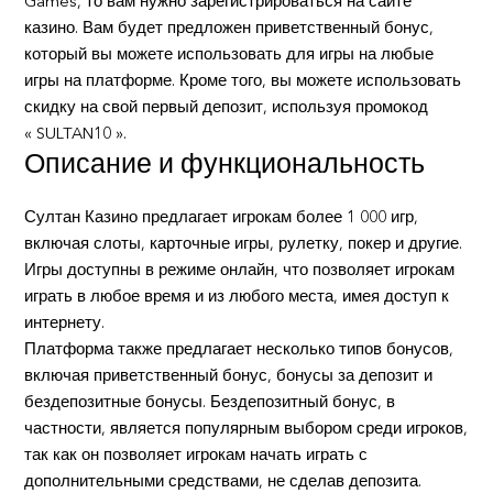
Games, то вам нужно зарегистрироваться на сайте
казино. Вам будет предложен приветственный бонус,
который вы можете использовать для игры на любые
игры на платформе. Кроме того, вы можете использовать
скидку на свой первый депозит, используя промокод
« SULTAN10 ».
Описание и функциональность
Султан Казино предлагает игрокам более 1 000 игр,
включая слоты, карточные игры, рулетку, покер и другие.
Игры доступны в режиме онлайн, что позволяет игрокам
играть в любое время и из любого места, имея доступ к
интернету.
Платформа также предлагает несколько типов бонусов,
включая приветственный бонус, бонусы за депозит и
бездепозитные бонусы. Бездепозитный бонус, в
частности, является популярным выбором среди игроков,
так как он позволяет игрокам начать играть с
дополнительными средствами, не сделав депозита.