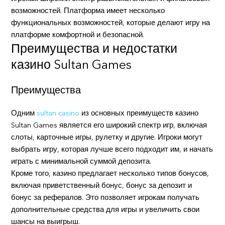
возможностей. Платформа имеет несколько
функциональных возможностей, которые делают игру на
платформе комфортной и безопасной.
Преимущества и недостатки
казино Sultan Games
Преимущества
Одним
sultan casino
из основных преимуществ казино
Sultan Games является его широкий спектр игр, включая
слоты, карточные игры, рулетку и другие. Игроки могут
выбрать игру, которая лучше всего подходит им, и начать
играть с минимальной суммой депозита.
Кроме того, казино предлагает несколько типов бонусов,
включая приветственный бонус, бонус за депозит и
бонус за рефералов. Это позволяет игрокам получать
дополнительные средства для игры и увеличить свои
шансы на выигрыш.